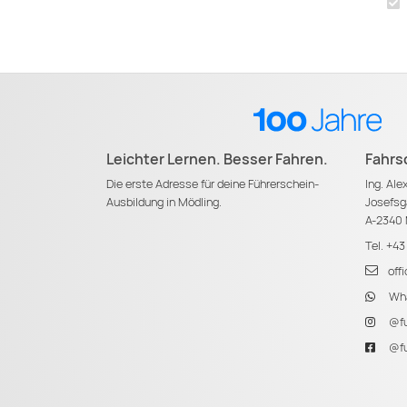
Leichter Lernen. Besser Fahren.
Fahrs
Die erste Adresse für deine Führerschein-
Ing. Al
Ausbildung in Mödling.
Josefsg
A-2340 
Tel.
+43
off
Wha
@fu
@fu