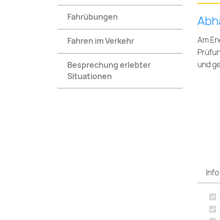
Fahrübungen
Abh
Am End
Fahren im Verkehr
Prüfun
und ge
Besprechung erlebter
Situationen
Info