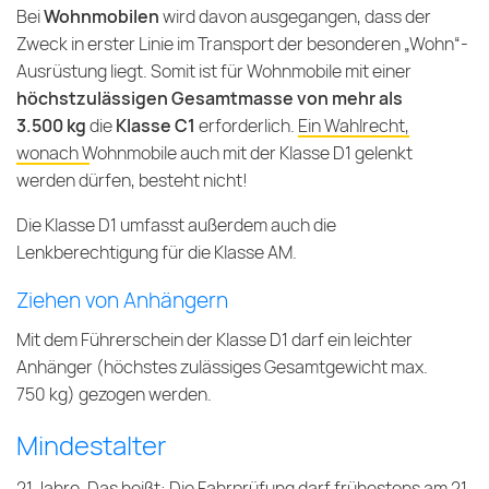
Bei
Wohnmobilen
wird davon ausgegangen, dass der
Zweck in erster Linie im Transport der besonderen „Wohn“-
Ausrüstung liegt. Somit ist für Wohnmobile mit einer
höchstzulässigen Gesamtmasse von mehr als
3.500 kg
die
Klasse C1
erforderlich.
Ein Wahlrecht,
wonach Wohnmobile auch mit der Klasse D1 gelenkt
werden dürfen, besteht nicht!
Die Klasse D1 umfasst außerdem auch die
Lenkberechtigung für die Klasse AM.
Ziehen von Anhängern
Mit dem Führerschein der Klasse D1 darf ein leichter
Anhänger (höchstes zulässiges Gesamtgewicht max.
750 kg) gezogen werden.
Mindestalter
21 Jahre. Das heißt: Die Fahrprüfung darf frühestens am 21.