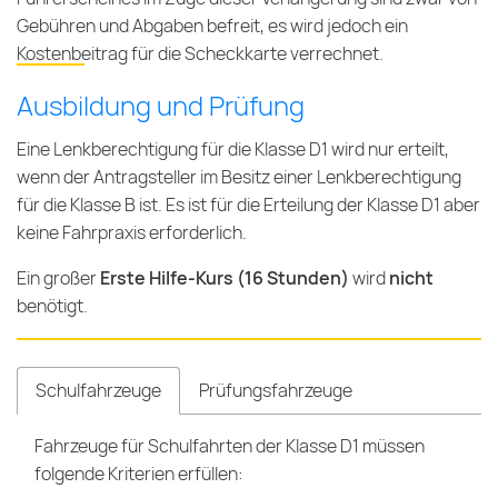
Gebühren und Abgaben befreit, es wird jedoch ein
Kostenbeitrag für die Scheckkarte
verrechnet.
Ausbildung und Prüfung
Eine Lenkberechtigung für die Klasse D1 wird nur erteilt,
wenn der Antragsteller im Besitz einer Lenkberechtigung
für die Klasse B ist. Es ist für die Erteilung der Klasse D1 aber
keine Fahrpraxis erforderlich.
Ein großer
Erste Hilfe-Kurs (16 Stunden)
wird
nicht
benötigt.
Schulfahrzeuge
Prüfungsfahrzeuge
Fahrzeuge für Schulfahrten der Klasse D1 müssen
folgende Kriterien erfüllen: