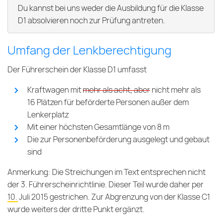
Du kannst bei uns weder die Ausbildung für die Klasse
D1 absolvieren noch zur Prüfung antreten.
Umfang der Lenkberechtigung
Der Führerschein der Klasse D1 umfasst
Kraftwagen mit
mehr als acht, aber
nicht mehr als
16 Plätzen für beförderte Personen außer dem
Lenkerplatz
Mit einer höchsten Gesamtlänge von 8 m
Die zur Personenbeförderung ausgelegt und gebaut
sind
Anmerkung: Die Streichungen im Text entsprechen nicht
der 3. Führerscheinrichtlinie. Dieser Teil wurde daher per
10. Juli 2015
gestrichen. Zur Abgrenzung von der Klasse C1
wurde weiters der dritte Punkt ergänzt.