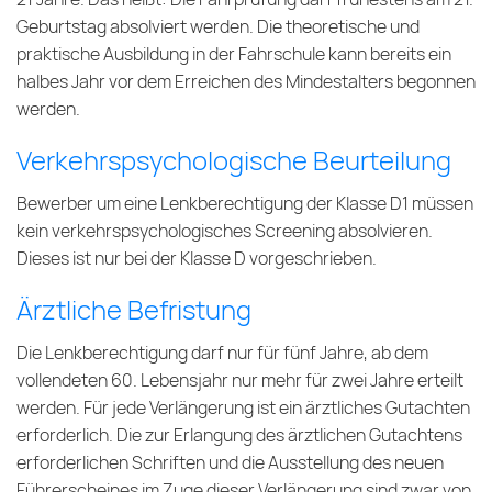
Geburtstag absolviert werden. Die theoretische und
praktische Ausbildung in der Fahrschule kann bereits ein
halbes Jahr vor dem Erreichen des Mindestalters begonnen
werden.
Verkehrspsychologische Beurteilung
Bewerber um eine Lenkberechtigung der Klasse D1 müssen
kein verkehrspsychologisches Screening absolvieren.
Dieses ist nur bei der Klasse D vorgeschrieben.
Ärztliche Befristung
Die Lenkberechtigung darf nur für fünf Jahre, ab dem
vollendeten 60. Lebensjahr nur mehr für zwei Jahre erteilt
werden. Für jede Verlängerung ist ein ärztliches Gutachten
erforderlich. Die zur Erlangung des ärztlichen Gutachtens
erforderlichen Schriften und die Ausstellung des neuen
Führerscheines im Zuge dieser Verlängerung sind zwar von