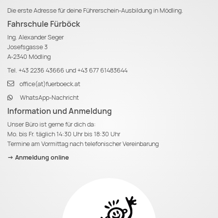
Die erste Adresse für deine Führerschein-Ausbildung in Mödling.
Fahrschule Fürböck
Ing. Alexander Seger
Josefsgasse 3
A-2340 Mödling
Tel.
+43 2236 43666
und
+43 677 61483644
office(at)fuerboeck.at
WhatsApp-Nachricht
Information und Anmeldung
Unser Büro ist gerne für dich da:
Mo. bis Fr. täglich 14:30 Uhr bis 18:30 Uhr
Termine am Vormittag nach telefonischer Vereinbarung
-> Anmeldung online