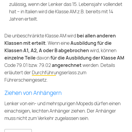
zulässig, wenn der Lenker das 15. Lebensjahr vollendet
hat – in Italien wird die Klasse AM z.B. bereits mit 14
Jahren erteilt.
Die unbeschränkte Klasse AM wird
bei allen anderen
Klassen mit erteilt
. Wenn eine
Ausbildung für die
Klassen A1, A2, A oder B abgebrochen
wird, können
einzelne Teile
davon
für die Ausbildung der Klasse AM
Code 79.01 bzw. 79.02
angerechnet
werden. Details
erläutert der
Durchführungserlass zum
Führerscheingesetz
.
Ziehen von Anhängern
Lenker von ein- und mehrspurigen Mopeds dürfen einen
einachsigen, leichten Anhänger ziehen. Der Anhänger
muss nicht zum Verkehr zugelassen sein.