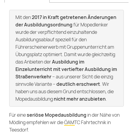
Mit den
2017 in Kraft getretenen Änderungen
der Ausbildungsordnung
für Mopedlenker
wurde der verpflichtend einzuhaltende
Ausbildungsablauf speziell für den
Führerscheinerwerb mit Gruppenunterricht am
Übungsplatz optimiert. Damit wurde gleichzeitig
das Anbieten der
Ausbildung im
Einzelunterricht mit vertiefter Ausbildung im
Straßenverkehr
– aus unserer Sicht die einzig
sinnvolle Variante –
deutlich erschwert
. Wir
haben uns aus diesem Grund entschlossen, die
Mopedausbildung
nicht mehr anzubieten
.
Für eine
seriöse Mopedausbildung
in der Nähe von
Mödling empfehlen wir die
ÖAMTC Fahrtechnik
in
Teesdorf.