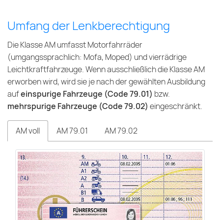
Umfang der Lenkberechtigung
Die Klasse AM umfasst Motorfahrräder
(umgangssprachlich: Mofa, Moped) und vierrädrige
Leichtkraftfahrzeuge. Wenn ausschließlich die Klasse AM
erworben wird, wird sie je nach der gewählten Ausbildung
auf
einspurige Fahrzeuge (Code 79.01)
bzw.
mehrspurige Fahrzeuge (Code 79.02)
eingeschränkt.
AM voll
AM 79.01
AM 79.02