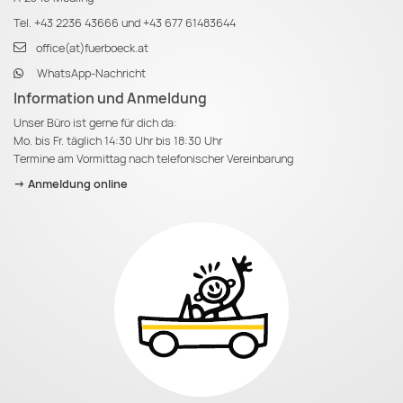
Tel.
+43 2236 43666
und
+43 677 61483644
office(at)fuerboeck.at
WhatsApp-Nachricht
Information und Anmeldung
Unser Büro ist gerne für dich da:
Mo. bis Fr. täglich 14:30 Uhr bis 18:30 Uhr
Termine am Vormittag nach telefonischer Vereinbarung
-> Anmeldung online