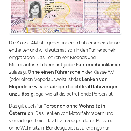
Die Klasse AM ist in jeder anderen Führerscheinklasse
enthalten und wird automatisch in den Führerschein
eingetragen. Das Lenken von Mopeds und
Mopedautos ist daher
mit jeder Führerscheinklasse
zulässig.
Ohne einen Führerschein
der Klasse AM
(oder einen Mopedausweis) ist das
Lenken von
Mopeds bzw. vierrädrigen Leichtkraftfahrzeugen
unzulässig
, egal wie alt die betreffende Person ist.
Das gilt auch für
Personen ohne Wohnsitz in
Österreich
. Das Lenken von Motorfahrrädern und
vierrädrigen Leichtkraftfahrzeugen durch Personen
ohne Wohnsitz im Bundesgebiet ist allerdings nur