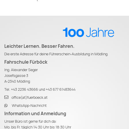
Leichter Lernen. Besser Fahren.
Die erste Adresse für deine Führerschein-Ausbildung in Mödling.
Fahrschule Fürböck
Ing. Alexander Seger
Josefsgasse 3
A-2340 Mödling
Tel.
+43 2236 43666
und
+43 677 61483644
office(at)fuerboeck.at
WhatsApp-Nachricht
Information und Anmeldung
Unser Büro ist gerne für dich da:
Mo. bis Fr. täglich 14:30 Uhr bis 18:30 Uhr