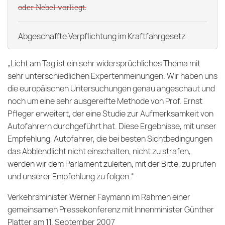
oder Nebel vorliegt.
Abgeschaffte Verpflichtung im Kraftfahrgesetz
„Licht am Tag ist ein sehr widersprüchliches Thema mit
sehr unterschiedlichen Expertenmeinungen. Wir haben uns
die europäischen Untersuchungen genau angeschaut und
noch um eine sehr ausgereifte Methode von Prof. Ernst
Pfleger erweitert, der eine Studie zur Aufmerksamkeit von
Autofahrern durchgeführt hat. Diese Ergebnisse, mit unser
Empfehlung, Autofahrer, die bei besten Sichtbedingungen
das Abblendlicht nicht einschalten, nicht zu strafen,
werden wir dem Parlament zuleiten, mit der Bitte, zu prüfen
und unserer Empfehlung zu folgen.“
Verkehrsminister Werner Faymann im Rahmen einer
gemeinsamen Pressekonferenz mit Innenminister Günther
Platter am 11. September 2007