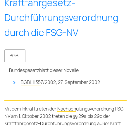
Kraft­fahr­gesetz-
Durch­führ­ungs­ver­ord­nung
durch die FSG-NV
BGBl.
Bundesgesetzblatt dieser Novelle
BGBl. II 357/2002, 27. September 2002
Mit dem Inkrafttreten der
Nachschulungsverordnung FSG-
NV
am 1. Oktober 2002 treten die §§ 29a bis 29c der
Kraftfahrgesetz-Durchführungsverordnung außer Kraft.