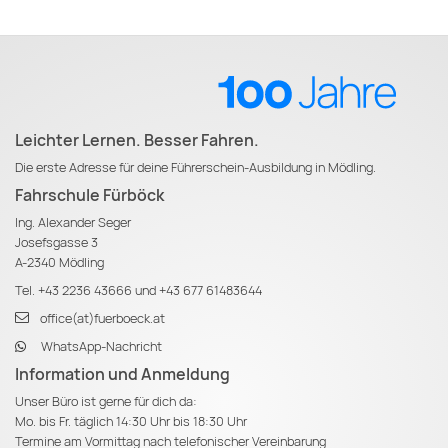
Leichter Lernen. Besser Fahren.
Die erste Adresse für deine Führerschein-Ausbildung in Mödling.
Fahrschule Fürböck
Ing. Alexander Seger
Josefsgasse 3
A-2340 Mödling
Tel.
+43 2236 43666
und
+43 677 61483644
office(at)fuerboeck.at
WhatsApp-Nachricht
Information und Anmeldung
Unser Büro ist gerne für dich da:
Mo. bis Fr. täglich 14:30 Uhr bis 18:30 Uhr
Termine am Vormittag nach telefonischer Vereinbarung