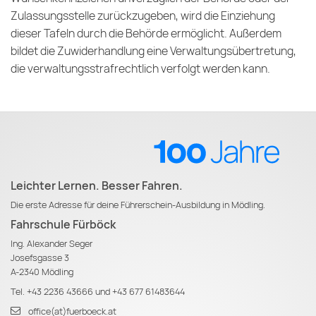
Zulassungsstelle zurückzugeben, wird die Einziehung
dieser Tafeln durch die Behörde ermöglicht. Außerdem
bildet die Zuwiderhandlung eine Verwaltungsübertretung,
die verwaltungsstrafrechtlich verfolgt werden kann.
Leichter Lernen. Besser Fahren.
Die erste Adresse für deine Führerschein-Ausbildung in Mödling.
Fahrschule Fürböck
Ing. Alexander Seger
Josefsgasse 3
A-2340 Mödling
Tel.
+43 2236 43666
und
+43 677 61483644
office(at)fuerboeck.at