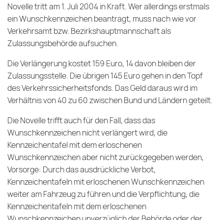
Novelle tritt am 1. Juli 2004 in Kraft. Wer allerdings erstmals
ein Wunschkennzeichen beantragt, muss nach wie vor
Verkehrsamt bzw. Bezirkshauptmannschaft als
Zulassungsbehörde aufsuchen.
Die Verlängerung kostet 159 Euro, 14 davon bleiben der
Zulassungsstelle. Die übrigen 145 Euro gehen in den Topf
des Verkehrssicherheitsfonds. Das Geld daraus wird im
Verhältnis von 40 zu 60 zwischen Bund und Ländern geteilt.
Die Novelle trifft auch für den Fall, dass das
Wunschkennzeichen nicht verlängert wird, die
Kennzeichentafel mit dem erloschenen
Wunschkennzeichen aber nicht zurückgegeben werden,
Vorsorge: Durch das ausdrückliche Verbot,
Kennzeichentafeln mit erloschenen Wunschkennzeichen
weiter am Fahrzeug zu führen und die Verpflichtung, die
Kennzeichentafeln mit dem erloschenen
Wunschkennzeichen unverzüglich der Behörde oder der