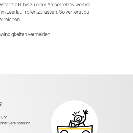
tanz z.B. bis zu einer Ampel relativ weit ist
im Leerlauf rollen zu lassen. So verlierst du
 erreichen
hwindigkeiten vermeiden
g
0 Uhr
scher Vereinbarung