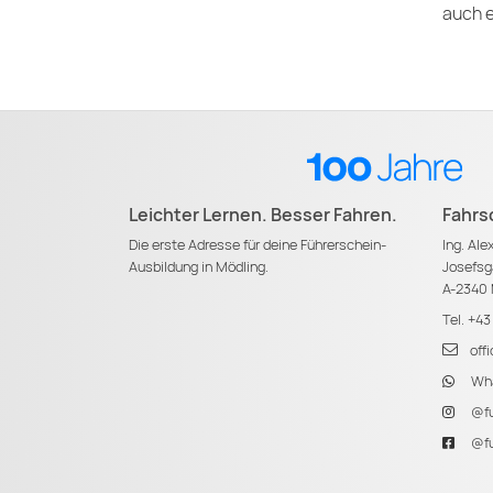
auch e
Leichter Lernen. Besser Fahren.
Fahrs
Die erste Adresse für deine Führerschein-
Ing. Al
Ausbildung in Mödling.
Josefsg
A-2340 
Tel.
+43
off
Wha
@fu
@fu