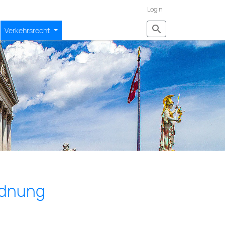
Login
Verkehrsrecht
rd­nung