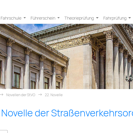
Fahrschule
Führerschein
Theorieprüfung
Fahrprüfung
Novellen der StVO
22. Novelle
 Novelle der Straßen­ver­kehrs­o