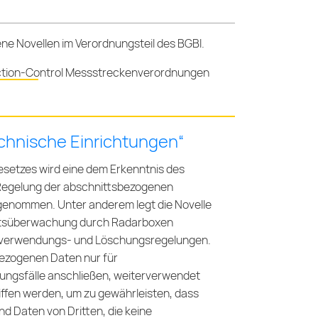
e Novellen im Verordnungsteil des BGBl.
tion-Control Messstreckenverordnungen
chnische Einrichtungen“
setzes wird eine dem Erkenntnis des
 Regelung der abschnittsbezogenen
genommen. Unter anderem legt die Novelle
keitsüberwachung durch Radarboxen
enverwendungs- und Löschungsregelungen.
bezogenen Daten nur für
tungsfälle anschließen, weiterverwendet
ffen werden, um zu gewährleisten, dass
nd Daten von Dritten, die keine