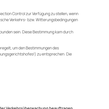
Section Control zur Verfügung zu stellen, wenn
ezifische Verkehrs- bzw. Witterungsbedingungen
erbunden sein. Diese Bestimmung kam durch
regelt, um den Bestimmungen des
ungsgerichtshofes!) zu entsprechen: Die
it der Verkehrsüberwachung beauftragen