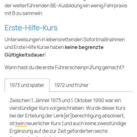
der weiterführenden BE-Ausbildung ein wenig Fahrpraxis
mit B zu sammeln.
Erste-Hilfe-Kurs
Unterweisungen in lebensrettenden Sofortmaßnahmen
und Erste Hilfe Kurse haben
keine begrenzte
Gültigkeitsdauer
!
Wann hast du die erste Führerscheinprüfung gemacht?
1973 und später
1972 und früher
Zwischen 1. Jänner 1973 und 1. Oktober 1990 war ein
vierstündiger Kurs vorgeschrieben. Wurde dieser Kurs
bei der Erteilung der Lenk[er]berechtigung absolviert,
ist
kein neuerlicher Kurs
(und auch keine zweistündige
Ergänzung auf die zur Zeit geforderten sechs