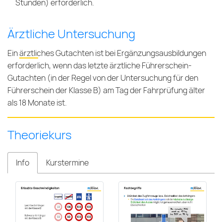
Stunden) erforderlich.
Ärztliche Untersuchung
Ein
ärztliches Gutachten
ist bei Ergänzungsausbildungen
erforderlich, wenn das letzte ärztliche Führerschein-
Gutachten (in der Regel von der Untersuchung für den
Führerschein der Klasse B) am Tag der Fahrprüfung älter
als 18 Monate ist.
Theoriekurs
Info
Kurstermine