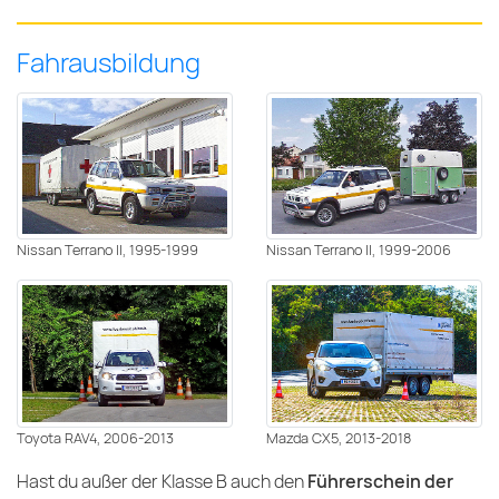
Fahrausbildung
Nissan Terrano II, 1995-1999
Nissan Terrano II, 1999-2006
Toyota RAV4, 2006-2013
Mazda CX5, 2013-2018
Hast du außer der Klasse B auch den
Führerschein der