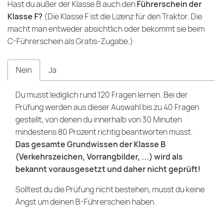
Hast du außer der Klasse B auch den
Führerschein der
Klasse F?
(Die Klasse F ist die Lizenz für den Traktor. Die
macht man entweder absichtlich oder bekommt sie beim
C-Führerschein als Gratis-Zugabe.)
Nein
Ja
Du musst lediglich rund 120 Fragen lernen. Bei der
Prüfung werden aus dieser Auswahl bis zu 40 Fragen
gestellt, von denen du innerhalb von 30 Minuten
mindestens 80 Prozent richtig beantworten musst.
Das gesamte Grundwissen der Klasse B
(Verkehrszeichen, Vorrangbilder, ...) wird als
bekannt vorausgesetzt und daher nicht geprüft!
Solltest du die Prüfung nicht bestehen, musst du keine
Angst um deinen B-Führerschein haben.