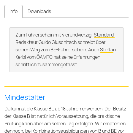
Info
Downloads
Zum Führerschein mit vierundvierzig:
Standard-
Redakteur Guido Gluschitsch
schreibt über
seinen Weg zum BE-Führerschein. Auch
Steffan
Kerbl vom ÖAMTC
hat seine Erfahrungen
schriftlich zusammengefasst.
Mindestalter
Du kannst die Klasse BE ab 18 Jahren erwerben. Der Besitz
der Klasse B ist natürlich Voraussetzung, die praktische
Prüfung kann aber am selben Tag erfolgen. Wir empfehlen
dennoch, bei Kombinationsausbildungen von B und BE vor