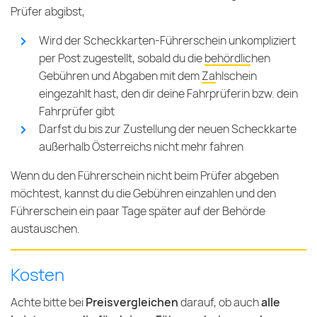
Prüfer abgibst,
Wird der Scheckkarten-Führerschein unkompliziert
per Post zugestellt, sobald du die
behördlichen
Gebühren und Abgaben
mit dem
Zahlschein
eingezahlt hast, den dir deine Fahrprüferin bzw. dein
Fahrprüfer gibt
Darfst du bis zur Zustellung der neuen Scheckkarte
außerhalb Österreichs nicht mehr fahren
Wenn du den Führerschein nicht beim Prüfer abgeben
möchtest, kannst du die Gebühren einzahlen und den
Führerschein ein paar Tage später auf der Behörde
austauschen.
Kosten
Achte bitte bei
Preisvergleichen
darauf, ob auch
alle