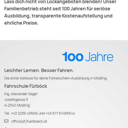
Lass dich nicht von Lockangeboten blenden! Unser
Familienbetrieb steht seit 100 Jahren für seriöse
Ausbildung, transparente Kostenaufstellung und
ehrliche Preise.
Leichter Lernen. Besser Fahren.
Die erste Adresse für deine Führerschein-Ausbildung in Mödling.
Fahrschule Fürböck
Ing. Alexander Seger
Josefsgasse 3
A-2340 Mödling
Tel.
+43 2236 43666
und
+43 677 61483644
office(at)fuerboeck.at