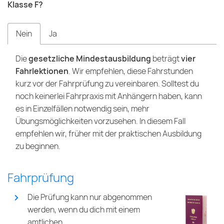
Klasse F?
Nein
Ja
Die
gesetzliche Mindestausbildung
beträgt
vier
Fahrlektionen
. Wir empfehlen, diese Fahrstunden
kurz vor der Fahrprüfung zu vereinbaren. Solltest du
noch keinerlei Fahrpraxis mit Anhängern haben, kann
es in Einzelfällen notwendig sein, mehr
Übungsmöglichkeiten vorzusehen. In diesem Fall
empfehlen wir, früher mit der praktischen Ausbildung
zu beginnen.
Fahrprüfung
Die Prüfung kann nur abgenommen
werden, wenn du dich mit einem
amtlichen