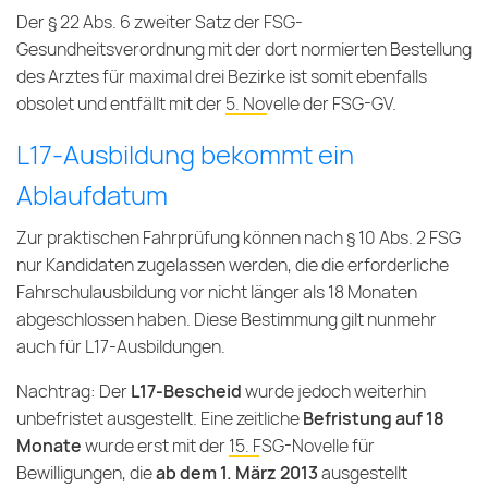
Der § 22 Abs. 6 zweiter Satz der FSG-
Gesundheitsverordnung mit der dort normierten Bestellung
des Arztes für maximal drei Bezirke ist somit ebenfalls
obsolet und entfällt mit der
5. Novelle der FSG-GV
.
L17-Ausbildung bekommt ein
Ablaufdatum
Zur praktischen Fahrprüfung können nach § 10 Abs. 2 FSG
nur Kandidaten zugelassen werden, die die erforderliche
Fahrschulausbildung vor nicht länger als 18 Monaten
abgeschlossen haben. Diese Bestimmung gilt nunmehr
auch für L17-Ausbildungen.
Nachtrag: Der
L17-Bescheid
wurde jedoch weiterhin
unbefristet ausgestellt. Eine zeitliche
Befristung auf 18
Monate
wurde erst mit der
15. FSG-Novelle
für
Bewilligungen, die
ab dem 1. März 2013
ausgestellt