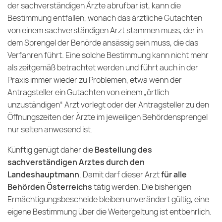
der sachverständigen Ärzte abrufbar ist, kann die
Bestimmung entfallen, wonach das ärztliche Gutachten
von einem sachverständigen Arzt stammen muss, der in
dem Sprengel der Behörde ansässig sein muss, die das
Verfahren führt. Eine solche Bestimmung kann nicht mehr
als zeitgemäß betrachtet werden und führt auch in der
Praxis immer wieder zu Problemen, etwa wenn der
Antragsteller ein Gutachten von einem „örtlich
unzuständigen“ Arzt vorlegt oder der Antragsteller zu den
Öffnungszeiten der Ärzte im jeweiligen Behördensprengel
nur selten anwesend ist.
Künftig genügt daher die
Bestellung des
sachverständigen Arztes durch den
Landeshauptmann
. Damit darf dieser Arzt
für alle
Behörden Österreichs
tätig werden. Die bisherigen
Ermächtigungsbescheide bleiben unverändert gültig, eine
eigene Bestimmung über die Weitergeltung ist entbehrlich.