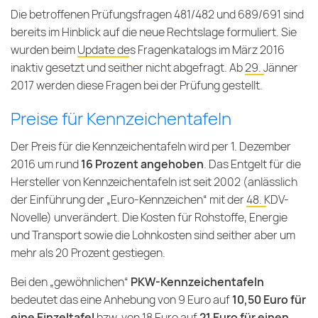
Die betroffenen Prüfungsfragen 481/482 und 689/691 sind
bereits im Hinblick auf die neue Rechtslage formuliert. Sie
wurden beim
Update des Fragenkatalogs im März 2016
inaktiv gesetzt und seither nicht abgefragt. Ab
29. Jänner
2017
werden diese Fragen bei der Prüfung gestellt.
Preise für Kennzeichentafeln
Der Preis für die Kennzeichentafeln wird per 1. Dezember
2016 um rund
16 Prozent angehoben
. Das Entgelt für die
Hersteller von Kennzeichentafeln ist seit 2002 (anlässlich
der Einführung der „Euro-Kennzeichen“ mit der
48. KDV-
Novelle
) unverändert. Die Kosten für Rohstoffe, Energie
und Transport sowie die Lohnkosten sind seither aber um
mehr als 20 Prozent gestiegen.
Bei den „gewöhnlichen“
PKW-Kennzeichentafeln
bedeutet das eine Anhebung von 9 Euro auf
10,50 Euro für
eine Einzeltafel
bzw. von 18 Euro auf
21 Euro für einen