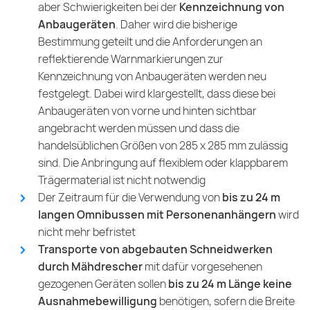
aber Schwierigkeiten bei der
Kennzeichnung von
Anbaugeräten
. Daher wird die bisherige
Bestimmung geteilt und die Anforderungen an
reflektierende Warnmarkierungen zur
Kennzeichnung von Anbaugeräten werden neu
festgelegt. Dabei wird klargestellt, dass diese bei
Anbaugeräten von vorne und hinten sichtbar
angebracht werden müssen und dass die
handelsüblichen Größen von 285 x 285 mm zulässig
sind. Die Anbringung auf flexiblem oder klappbarem
Trägermaterial ist nicht notwendig
Der Zeitraum für die Verwendung von
bis zu 24 m
langen Omnibussen mit Personenanhängern
wird
nicht mehr befristet
Transporte von abgebauten Schneidwerken
durch Mähdrescher
mit dafür vorgesehenen
gezogenen Geräten sollen
bis zu 24 m Länge keine
Ausnahmebewilligung
benötigen, sofern die Breite