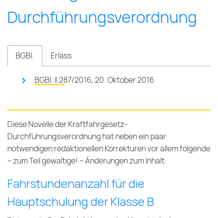
Durch­führ­ungs­ver­ord­nung
BGBl.
Erlass
BGBl. II 287/2016, 20. Oktober 2016
Diese Novelle der Kraftfahrgesetz-
Durchführungsverordnung hat neben ein paar
notwendigen redaktionellen Korrekturen vor allem folgende
– zum Teil gewaltige! – Änderungen zum Inhalt:
Fahrstundenanzahl für die
Hauptschulung der Klasse B