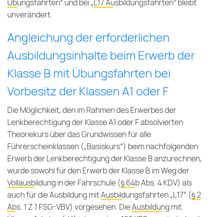
Übungsfahrten
“ und bei „
L17 Ausbildungsfahrten
“ bleibt
unverändert.
Angleichung der erforderlichen
Ausbildungsinhalte beim Erwerb der
Klasse B mit Übungsfahrten bei
Vorbesitz der Klassen A1 oder F
Die Möglichkeit, den im Rahmen des Erwerbes der
Lenkberechtigung der Klasse A1 oder F absolvierten
Theoriekurs über das Grundwissen für alle
Führerscheinklassen („Basiskurs“) beim nachfolgenden
Erwerb der Lenkberechtigung der Klasse B anzurechnen,
wurde sowohl für den Erwerb der Klasse B im Weg der
Vollausbildung in der Fahrschule
(
§ 64b Abs. 4 KDV
) als
auch für die Ausbildung mit
Ausbildungsfahrten „L17“
(
§ 2
Abs. 1 Z 1 FSG-VBV
) vorgesehen. Die
Ausbildung mit