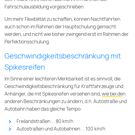
Fahrschulausbildung vorgeschrieben.
Um mehr Flexibilität zu schaffen, können Nachtfahrten
auch schon im Rahmen der Hauptschulung gemacht
werden, und nicht wie bisher zwingend erst im Rahmen der
Perfektionsschulung.
Geschwin­dig­keits­beschränk­ung mit
Spikesreifen
Im Sinne einer leichteren Merkbarkeit ist es sinnvoll, die
Geschwindigkeitsbeschränkung für Kraftfahrzeuge und
Anhänger, die mit Spikesreifen versehen sind,
wie bei den
anderen Beschränkungen
zu ändern, d.h. Autostraße und
Autobahn haben das gleiche Tempo:
Freilandstraßen ... 80 km/h
Autostraßen und Autobahnen ... 100 km/h