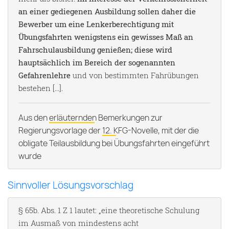
an einer gediegenen Ausbildung sollen daher die
Bewerber um eine Lenkerberechtigung mit
Übungsfahrten wenigstens ein gewisses Maß an
Fahrschulausbildung genießen; diese wird
hauptsächlich im Bereich der sogenannten
Gefahrenlehre
und von bestimmten Fahrübungen
bestehen [...].
Aus den
erläuternden Bemerkungen zur
Regierungsvorlage
der
12. KFG-Novelle
, mit der die
obligate Teilausbildung bei Übungsfahrten eingeführt
wurde
Sinnvoller Lösungsvorschlag
§ 65b. Abs. 1 Z 1 lautet: „eine theoretische Schulung
im Ausmaß von mindestens acht