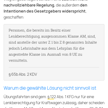
nachvollziehbare Regelung
, die außerdem
den
Intentionen des Gesetzgebers widerspricht
,
geschaffen:
Personen, die bereits im Besitz einer
Lenkberechtigung, ausgenommen Klasse AM, sind,
sind anstelle der unter Z 1 bis Z 8 genannten Inhalte
jedoch Lehrinhalte aus dem Lehrplan für die
angestrebte Klasse im Ausmaß von 8 UE zu
vermitteln.
§ 65b Abs. 2 KDV
Warum die gewählte Lösung nicht sinnvoll ist
Übungsfahrten sind gem.
§ 122 Abs. 1 KFG
nur für eine
Lenkberechtigung für Kraftwagen zulässig, daher scheiden