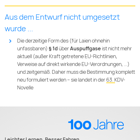
Aus dem Entwurf nicht umgesetzt
wurde ...
Die derzeitige Form des (für Laien ohnehin
unfassbaren)
§ 1d
über
Auspuffgase
ist nicht mehr
aktuell (außer Kraft getretene EU-Richtlinien,
Verweise auf direkt wirkende EU-Verordnungen, ...)
und zeitgemäß. Daher muss die Bestimmung komplett
neu formuliert werden – sie landet in der
63. KDV-
Novelle
Leichter Lernen. Besser Fahren.