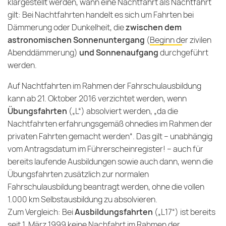
klargestellt werden, wann eine Nachtfahrt als Nachtfahrt
gilt: Bei Nachtfahrten handelt es sich um Fahrten bei
Dämmerung oder Dunkelheit, die
zwischen dem
astronomischen Sonnenuntergang
(
Beginn der zivilen
Abenddämmerung
)
und Sonnenaufgang
durchgeführt
werden.
Auf Nachtfahrten im Rahmen der Fahrschulausbildung
kann ab 21. Oktober 2016 verzichtet werden, wenn
Übungsfahrten
(„L“) absolviert werden, „da die
Nachtfahrten erfahrungsgemäß ohnedies im Rahmen der
privaten Fahrten gemacht werden“. Das gilt – unabhängig
vom Antragsdatum im Führerscheinregister! – auch für
bereits laufende Ausbildungen sowie auch dann, wenn die
Übungsfahrten zusätzlich zur normalen
Fahrschulausbildung beantragt werden, ohne die vollen
1.000 km Selbstausbildung zu absolvieren.
Zum Vergleich: Bei
Ausbildungsfahrten
(„L17“) ist bereits
seit 1. März 1999 keine Nachfahrt im Rahmen der