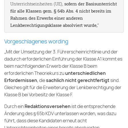
Unterrichtseinheiten (UE),
sofern der Basisunterricht
für alle Klassen gem. § 64b Abs. 4 nicht bereits im
Rahmen des Erwerbs einer anderen
Lenkberechtigungsklasse absolviert wurde,
“
Vorgeschlagenes wording
„Mit der Umsetzung der 3. Führerscheinrichtlinie und der
dadurch erforderlichen Einführung der Klasse A1 kommt es
beim nachfolgenden Erwerb der Klasse B beim
erforderlichen Theoriekurs zu
unterschiedlichen
Erfordernissen
, die
sachlich nicht gerechtfertigt
sind.
Gleiches gilt für die Erweiterung der Lenkberechtigung der
Klasse B bei Vorbesitz der Klasse F.
Durch ein
Redaktionsversehen
ist die entsprechende
Änderung des § 65b KDV unterlassen worden, was dazu
führt, dass diese Kandidaten erneut acht
Unterrichtseinheiten eines bereits absolvierten