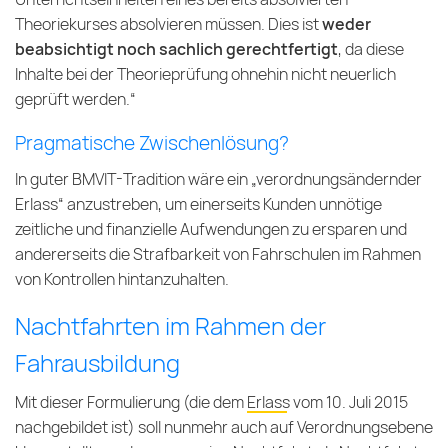
Theoriekurses absolvieren müssen. Dies ist
weder
beabsichtigt noch sachlich gerechtfertigt
, da diese
Inhalte bei der Theorieprüfung ohnehin nicht neuerlich
geprüft werden.“
Pragmatische Zwischenlösung?
In guter BMVIT-Tradition wäre ein „verordnungsändernder
Erlass“ anzustreben, um einerseits Kunden unnötige
zeitliche und finanzielle Aufwendungen zu ersparen und
andererseits die Strafbarkeit von Fahrschulen im Rahmen
von Kontrollen hintanzuhalten.
Nachtfahrten im Rahmen der
Fahrausbildung
Mit dieser Formulierung (die dem
Erlass vom 10. Juli 2015
nachgebildet ist) soll nunmehr auch auf Verordnungsebene