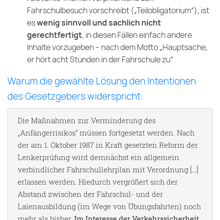
Fahrschulbesuch vorschreibt („Teilobligatorium“), ist
es
wenig sinnvoll und sachlich nicht
gerechtfertigt
, in diesen Fällen einfach andere
Inhalte vorzugeben – nach dem Motto „Hauptsache,
er hört acht Stunden in der Fahrschule zu“
Warum die gewählte Lösung den Intentionen
des Gesetzgebers widerspricht:
Die Maßnahmen zur Verminderung des
„Anfängerrisikos“ müssen fortgesetzt werden. Nach
der am 1. Oktober 1987 in Kraft gesetzten Reform der
Lenkerprüfung wird demnächst ein allgemein
verbindlicher Fahrschullehrplan mit Verordnung [...]
erlassen werden. Hiedurch vergrößert sich der
Abstand zwischen der Fahrschul- und der
Laienausbildung (im Wege von Übungsfahrten) noch
mehr als bisher.
Im Interesse der Verkehrssicherheit