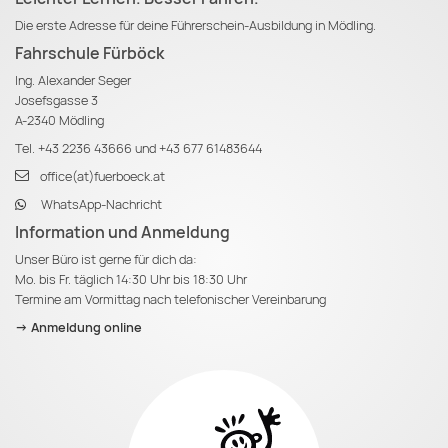
Die erste Adresse für deine Führerschein-Ausbildung in Mödling.
Fahrschule Fürböck
Ing. Alexander Seger
Josefsgasse 3
A-2340 Mödling
Tel.
+43 2236 43666
und
+43 677 61483644
office(at)fuerboeck.at
WhatsApp-Nachricht
Information und Anmeldung
Unser Büro ist gerne für dich da:
Mo. bis Fr. täglich 14:30 Uhr bis 18:30 Uhr
Termine am Vormittag nach telefonischer Vereinbarung
-> Anmeldung online