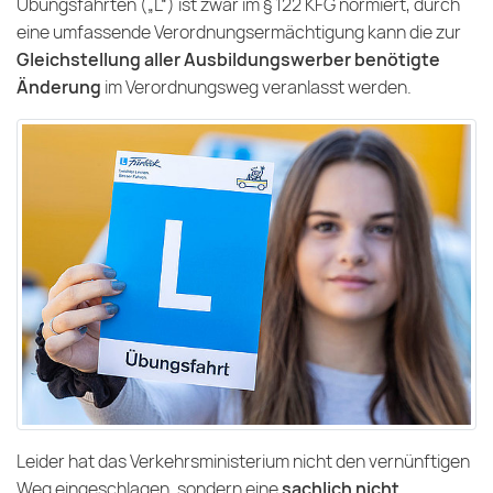
Übungsfahrten („L“)
ist zwar im § 122 KFG normiert, durch
eine umfassende Verordnungsermächtigung kann die zur
Gleichstellung aller Ausbildungswerber benötigte
Änderung
im Verordnungsweg veranlasst werden.
Leider hat das Verkehrsministerium nicht den vernünftigen
Weg eingeschlagen, sondern eine
sachlich nicht