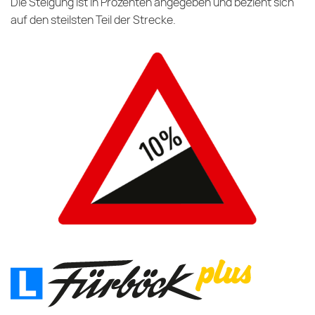
Die Steigung ist in Prozenten angegeben und bezieht sich
auf den steilsten Teil der Strecke.