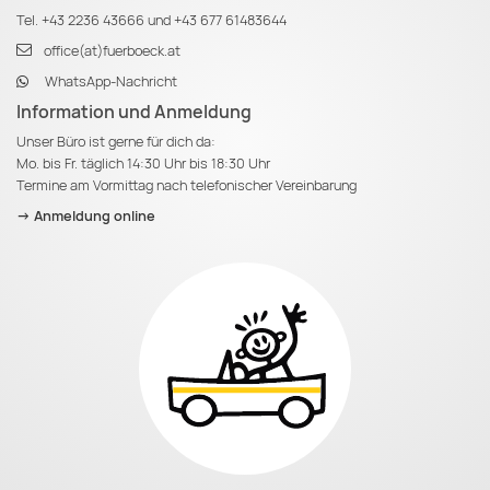
Tel.
+43 2236 43666
und
+43 677 61483644
office(at)fuerboeck.at
WhatsApp-Nachricht
Information und Anmeldung
Unser Büro ist gerne für dich da:
Mo. bis Fr. täglich 14:30 Uhr bis 18:30 Uhr
Termine am Vormittag nach telefonischer Vereinbarung
-> Anmeldung online