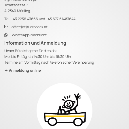
Josefsgasse 3
A-2340 Mödling
Tel.
+43 2236 43666
und
+43 677 61483644
office(at)fuerboeck.at
WhatsApp-Nachricht
Information und Anmeldung
Unser Büro ist gerne für dich da:
Mo. bis Fr. täglich 14:30 Uhr bis 18:30 Uhr
Termine am Vormittag nach telefonischer Vereinbarung
-> Anmeldung online