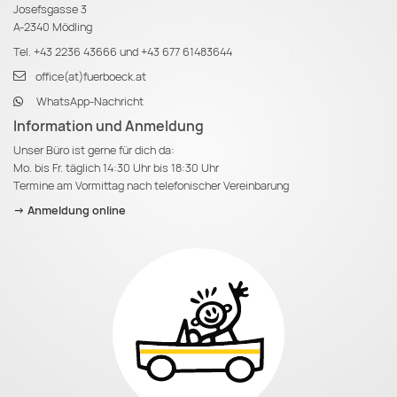
Josefsgasse 3
A-2340 Mödling
Tel.
+43 2236 43666
und
+43 677 61483644
office(at)fuerboeck.at
WhatsApp-Nachricht
Information und Anmeldung
Unser Büro ist gerne für dich da:
Mo. bis Fr. täglich 14:30 Uhr bis 18:30 Uhr
Termine am Vormittag nach telefonischer Vereinbarung
-> Anmeldung online