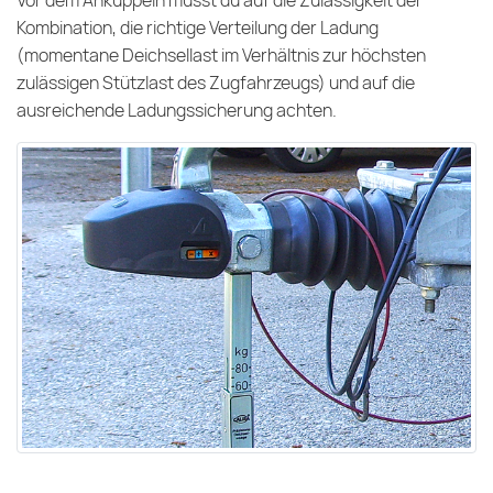
Vor dem Ankuppeln musst du auf die Zulässigkeit der
Kombination, die richtige Verteilung der Ladung
(momentane Deichsellast im Verhältnis zur höchsten
zulässigen Stützlast des Zugfahrzeugs) und auf die
ausreichende Ladungssicherung achten.