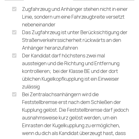
Zugfahrzeug und Anhänger stehen nicht in einer
Linie, sondern um eine Fahrzeugbreite versetzt
nebeneinander
Das Zugfahrzeug ist unter Berücksichtigung der
Straßenverkehrssicherheit rückwärts an den
Anhänger heranzufahren
Der Kandidat darf höchstens zwei mal
aussteigen und die Richtung und Entfernung
kontrollieren; bei der Klasse BE und der dort
üblichen Kugelkopfkupplung ist ein Einweiser
zulässig
Bei Zentralachsanhängern wird die
Feststellbremse erst nach dem Schließen der
Kupplung gelöst. Die Feststellbremse darf jedoch
ausnahmsweise kurz gelöst werden, um ein
Einrasten der Kugelkupplung zu ermöglichen,
wenn du dich als Kandidat überzeugt hast, dass