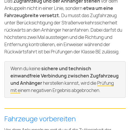
Das
Zugfahrzeug und der Anhänger stehen
vor dem
Ankuppeln nicht in einer Linie, sondern
etwa um eine
Fahrzeugbreite versetzt.
Du musst das Zugfahrzeug
unter Berücksichtigung der Straßenverkehrssicherheit
rückwärts an den Anhänger heranfahren. Dabei darfst du
höchstens zwei Mal aussteigen und die Richtung und
Entfernung kontrollieren, ein Einweiser während der
Rückwärtsfahrt ist bei Prüfungen der Klasse BE zulässig.
Wenn du keine
sichere und technisch
einwandfreie Verbindung zwischen Zugfahrzeug
und Anhänger
herstellen kannst, wird die
Prüfung
mit einem negativen Ergebnis abgebrochen
.
Fahrzeuge vorbereiten