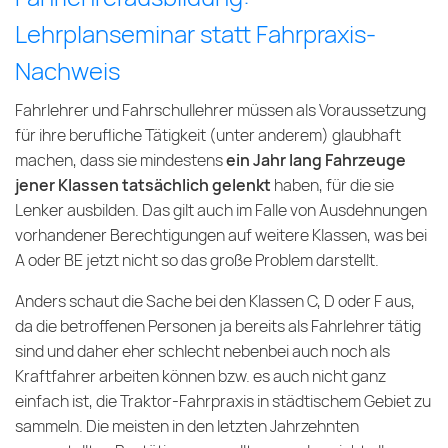
Lehrplanseminar statt Fahrpraxis-
Nachweis
Fahrlehrer und Fahrschullehrer müssen als Voraussetzung
für ihre berufliche Tätigkeit (unter anderem) glaubhaft
machen, dass sie mindestens
ein Jahr lang Fahrzeuge
jener Klassen tatsächlich gelenkt
haben, für die sie
Lenker ausbilden. Das gilt auch im Falle von Ausdehnungen
vorhandener Berechtigungen auf weitere Klassen, was bei
A oder BE jetzt nicht so das große Problem darstellt.
Anders schaut die Sache bei den Klassen C, D oder F aus,
da die betroffenen Personen ja bereits als Fahrlehrer tätig
sind und daher eher schlecht nebenbei auch noch als
Kraftfahrer arbeiten können bzw. es auch nicht ganz
einfach ist, die Traktor-Fahrpraxis in städtischem Gebiet zu
sammeln. Die meisten in den letzten Jahrzehnten