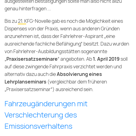
ausgestellten Bestätigungen sollte man also nicht allzu
genau hinterfragen ...
Bis zu
21. KFG-Novelle
gab es noch die Möglichkeit eines
Dispenses von der Praxis, wenn aus anderen Gründen
anzunehmen ist, dass der Fahrlehrer-Aspirant „eine
ausreichende fachliche Befähigung“ besitzt. Dazu wurden
von Fahrlehrer-Ausbildungsstätten sogenannte
„
Praxisersatzseminare
“ angeboten. Ab
1. April 2019
soll
auf diese zwingende Fahrpraxis verzichtet werden und
alternativ dazu auch die
Absolvierung eines
Lehrplanseminars
(vergleichbar dem früheren
„Praxisersatzseminar“) ausreichend sein.
Fahrzeugänderungen mit
Verschlechterung des
Emissionsverhaltens