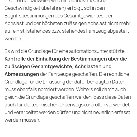
in Unterflurbauweise wird mit geringstmöglicher
Geschwindigkeit übefahren) erfolgt, soll in den
Begriffsbestimmungen des Gesamtgewichtes, der
Achslast und der höchsten zulässigen Achslast nicht mehr
auf ein stillstehendes bzw. stehendes Fahrzeug abgestellt
werden.
Es wird die Grundlage für eine automationsunterstützte
Kontrolle der Einhaltung der Bestimmungen über die
zulässigen Gesamtgewichte, Achslasten und
Abmessungen
der Fahrzeuge geschaffen. Die rechtliche
Grundlage für die Erfassung der dafür benötigten Daten
muss ebenfalls normiert werden. Weiters soll damit auch
gleich die Grundlage geschaffen werden, dass diese Daten
auch für die technischen Unterwegskontrollen verwendet
und verarbeitet werden dürfen und nicht neuerlich erfasst
werden müssen.