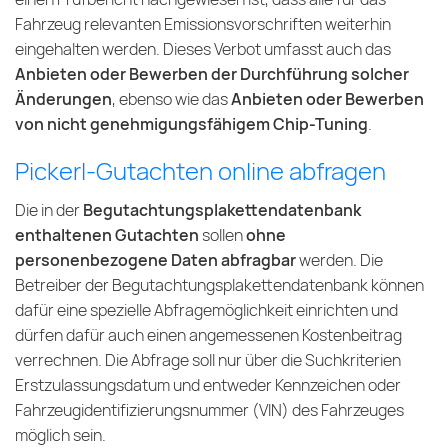
Fahrzeug relevanten Emissionsvorschriften weiterhin
eingehalten werden. Dieses Verbot umfasst auch das
Anbieten oder Bewerben der Durchführung solcher
Änderungen
, ebenso wie das
Anbieten oder Bewerben
von nicht genehmigungsfähigem Chip-Tuning
.
Pickerl-Gutachten online abfragen
Die in der
Begutachtungsplakettendatenbank
enthaltenen Gutachten
sollen
ohne
personenbezogene Daten abfragbar
werden. Die
Betreiber der Begutachtungsplakettendatenbank können
dafür eine spezielle Abfragemöglichkeit einrichten und
dürfen dafür auch einen angemessenen Kostenbeitrag
verrechnen. Die Abfrage soll nur über die Suchkriterien
Erstzulassungsdatum und entweder Kennzeichen oder
Fahrzeugidentifizierungsnummer (VIN) des Fahrzeuges
möglich sein.