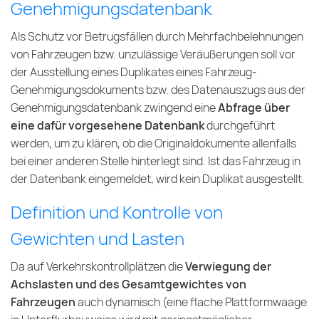
Genehmigungsdatenbank
Als Schutz vor Betrugsfällen durch Mehrfachbelehnungen
von Fahrzeugen bzw. unzulässige Veräußerungen soll vor
der Ausstellung eines Duplikates eines Fahrzeug-
Genehmigungsdokuments bzw. des Datenauszugs aus der
Genehmigungsdatenbank zwingend eine
Abfrage über
eine dafür vorgesehene Datenbank
durchgeführt
werden, um zu klären, ob die Originaldokumente allenfalls
bei einer anderen Stelle hinterlegt sind. Ist das Fahrzeug in
der Datenbank eingemeldet, wird kein Duplikat ausgestellt.
Definition und Kontrolle von
Gewichten und Lasten
Da auf Verkehrskontrollplätzen die
Verwiegung der
Achslasten und des Gesamtgewichtes von
Fahrzeugen
auch dynamisch (eine flache Plattformwaage