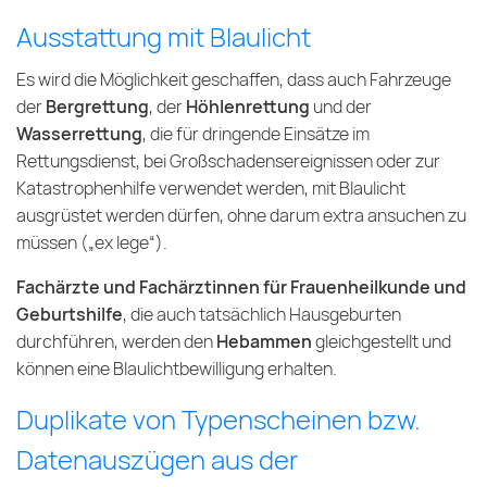
Ausstattung mit Blaulicht
Es wird die Möglichkeit geschaffen, dass auch Fahrzeuge
der
Bergrettung
, der
Höhlenrettung
und der
Wasserrettung
, die für dringende Einsätze im
Rettungsdienst, bei Großschadensereignissen oder zur
Katastrophenhilfe verwendet werden, mit Blaulicht
ausgrüstet werden dürfen, ohne darum extra ansuchen zu
müssen („ex lege“).
Fachärzte und Fachärztinnen für Frauenheilkunde und
Geburtshilfe
, die auch tatsächlich Hausgeburten
durchführen, werden den
Hebammen
gleichgestellt und
können eine Blaulichtbewilligung erhalten.
Duplikate von Typenscheinen bzw.
Datenauszügen aus der