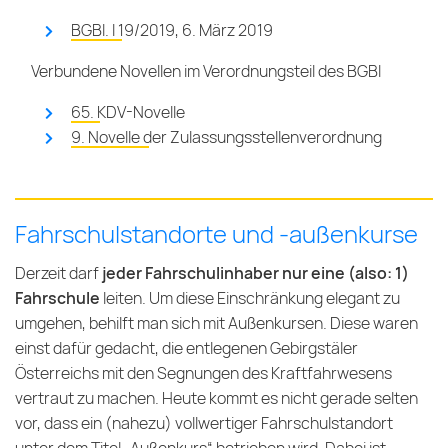
BGBl. I 19/2019, 6. März 2019
Verbundene Novellen im Verordnungsteil des BGBl
65. KDV-Novelle
9. Novelle der Zulassungsstellenverordnung
Fahrschulstandorte und -außenkurse
Derzeit darf
jeder Fahrschulinhaber nur eine (also: 1)
Fahrschule
leiten. Um diese Einschränkung elegant zu
umgehen, behilft man sich mit Außenkursen. Diese waren
einst dafür gedacht, die entlegenen Gebirgstäler
Österreichs mit den Segnungen des Kraftfahrwesens
vertraut zu machen. Heute kommt es nicht gerade selten
vor, dass ein (nahezu) vollwertiger Fahrschulstandort