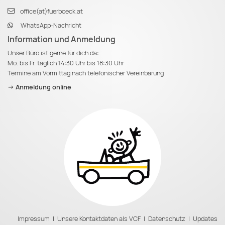
office(at)fuerboeck.at
WhatsApp-Nachricht
Information und Anmeldung
Unser Büro ist gerne für dich da:
Mo. bis Fr. täglich 14:30 Uhr bis 18:30 Uhr
Termine am Vormittag nach telefonischer Vereinbarung
-> Anmeldung online
Impressum
|
Unsere Kontaktdaten als VCF
|
Datenschutz
|
Updates