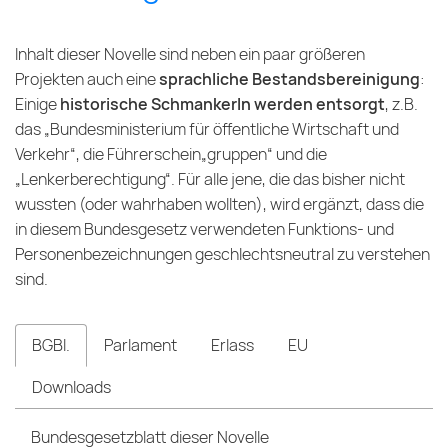
Inhalt dieser Novelle sind neben ein paar größeren
Projekten auch eine
sprachliche Bestandsbereinigung
:
Einige
historische Schmankerln werden entsorgt
, z.B.
das „Bundesministerium für öffentliche Wirtschaft und
Verkehr“, die Führerschein„gruppen“ und die
„Lenkerberechtigung“. Für alle jene, die das bisher nicht
wussten (oder wahrhaben wollten), wird ergänzt, dass die
in diesem Bundesgesetz verwendeten Funktions- und
Personenbezeichnungen geschlechtsneutral zu verstehen
sind.
BGBl.
Parlament
Erlass
EU
Downloads
Bundesgesetzblatt dieser Novelle