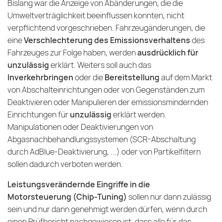
Bislang war die Anzeige von Abänderungen, die die
Umweltverträglichkeit beeinflussen konnten, nicht
verpflichtend vorgeschrieben. Fahrzeugänderungen, die
eine
Verschlechterung des Emissionsverhaltens
des
Fahrzeuges zur Folge haben, werden
ausdrücklich für
unzulässig
erklärt. Weiters soll auch das
Inverkehrbringen
oder die
Bereitstellung
auf dem Markt
von Abschalteinrichtungen oder von Gegenständen zum
Deaktivieren oder Manipulieren der emissionsmindernden
Einrichtungen für
unzulässig
erklärt werden.
Manipulationen oder Deaktivierungen von
Abgasnachbehandlungssystemen (SCR-Abschaltung
durch AdBlue-Deaktivierung, ...) oder von Partikelfiltern
sollen dadurch verboten werden.
Leistungsverändernde Eingriffe in die
Motorsteuerung (Chip-Tuning)
sollen nur dann zulässig
sein und nur dann genehmigt werden dürfen, wenn durch
einen Prüfbericht nachgewiesen ist, dass alle für das