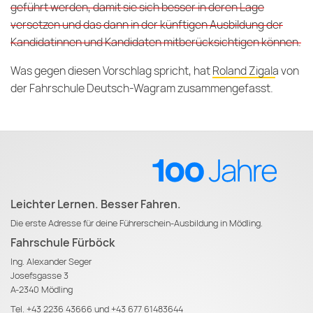
geführt werden, damit sie sich besser in deren Lage
versetzen und das dann in der künftigen Ausbildung der
Kandidatinnen und Kandidaten mitberücksichtigen können.
Was gegen diesen Vorschlag spricht, hat
Roland Zigala von
der Fahrschule Deutsch-Wagram
zusammengefasst.
Leichter Lernen. Besser Fahren.
Die erste Adresse für deine Führerschein-Ausbildung in Mödling.
Fahrschule Fürböck
Ing. Alexander Seger
Josefsgasse 3
A-2340 Mödling
Tel.
+43 2236 43666
und
+43 677 61483644