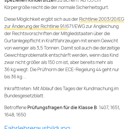
speziellen Kindersitzen
zu sichern. Ab 135 cm
Körpergröße reicht die der normale Sicherheitsgurt.
Diese Möglichkeit ergibt sich aus der
Richtlinie 2003/20/EG
zur Änderung der Richtlinie 91/671/EWG zur Angleichung
der Rechtsvorschriften der Mitgliedstaaten über die
Gurtanlegepflicht in Kraftfahrzeugen mit einem Gewicht
von weniger als 3,5 Tonnen
. Damit soll auch die derzeitige
Gewichtsproblematik entschärft werden, wenn das Kind
zwar nicht größer als 150 cm ist, aber bereits mehr als
36 kg wiegt: Die Prüfnorm der ECE-Regelung 44 geht nur
bis 36 kg ...
Inkrafttreten: Mit Ablauf des Tages der Kundmachung im
Bundesgesetzblatt.
Betroffene
Prüfungsfragen für die Klasse B
: 1407, 1651,
1648, 1650
Fahrlehrerausbildung: