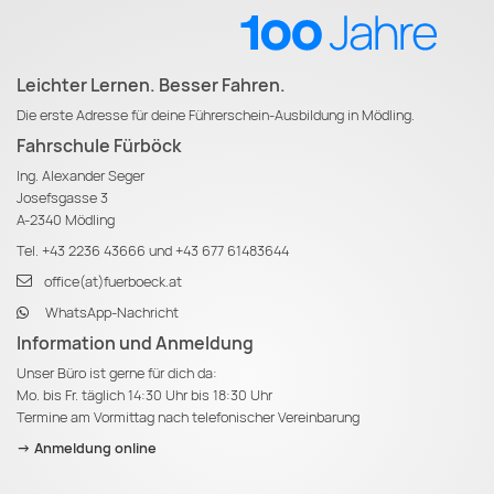
Leichter Lernen. Besser Fahren.
Die erste Adresse für deine Führerschein-Ausbildung in Mödling.
Fahrschule Fürböck
Ing. Alexander Seger
Josefsgasse 3
A-2340 Mödling
Tel.
+43 2236 43666
und
+43 677 61483644
office(at)fuerboeck.at
WhatsApp-Nachricht
Information und Anmeldung
Unser Büro ist gerne für dich da:
Mo. bis Fr. täglich 14:30 Uhr bis 18:30 Uhr
Termine am Vormittag nach telefonischer Vereinbarung
-> Anmeldung online