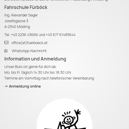
Fahrschule Fürböck
Ing. Alexander Seger
Josefsgasse 3
A-2340 Mödling
Tel.
+43 2236 43666
und
+43 677 61483644
office(at)fuerboeck.at
WhatsApp-Nachricht
Information und Anmeldung
Unser Büro ist gerne für dich da:
Mo. bis Fr. täglich 14:30 Uhr bis 18:30 Uhr
Termine am Vormittag nach telefonischer Vereinbarung
-> Anmeldung online