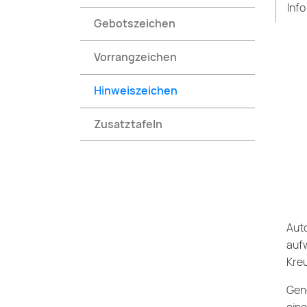
Info
Gebotszeichen
Vorrangzeichen
Hinweiszeichen
Zusatztafeln
Auto
auf
Kreu
Gene