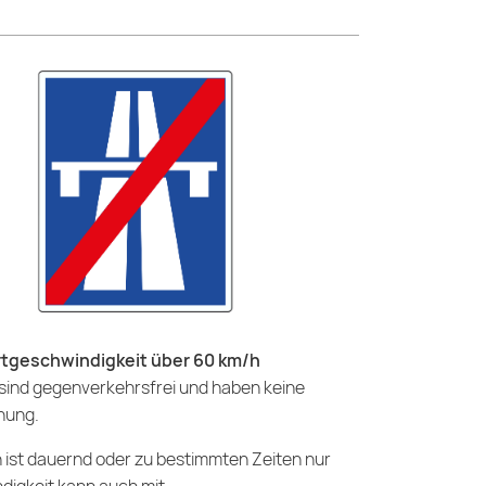
tgeschwindigkeit über 60 km/h
sind gegenverkehrsfrei und haben keine
nung.
ist dauernd oder zu bestimmten Zeiten nur