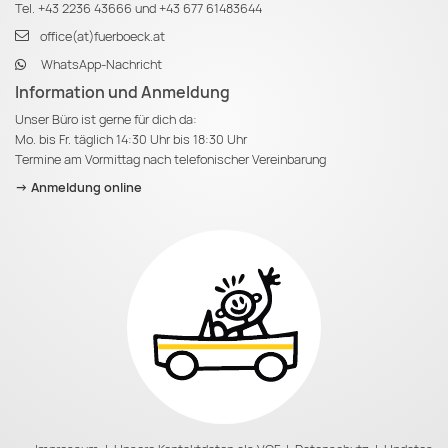
Tel.
+43 2236 43666
und
+43 677 61483644
office(at)fuerboeck.at
WhatsApp-Nachricht
Information und Anmeldung
Unser Büro ist gerne für dich da:
Mo. bis Fr. täglich 14:30 Uhr bis 18:30 Uhr
Termine am Vormittag nach telefonischer Vereinbarung
-> Anmeldung online