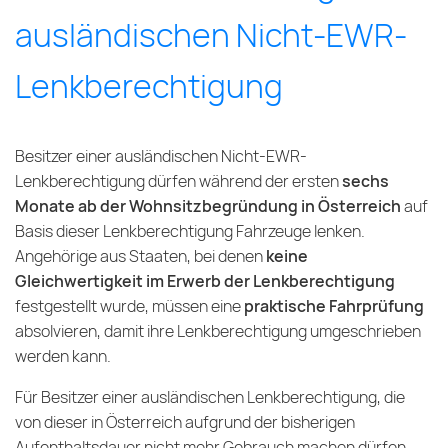
ausländischen Nicht-EWR-
Lenkberechtigung
Besitzer einer ausländischen Nicht-EWR-
Lenkberechtigung dürfen während der ersten
sechs
Monate ab der Wohnsitzbegründung in Österreich
auf
Basis dieser Lenkberechtigung Fahrzeuge lenken.
Angehörige aus Staaten, bei denen
keine
Gleichwertigkeit im Erwerb der Lenkberechtigung
festgestellt wurde, müssen eine
praktische Fahrprüfung
absolvieren, damit ihre Lenkberechtigung umgeschrieben
werden kann.
Für Besitzer einer ausländischen Lenkberechtigung, die
von dieser in Österreich aufgrund der bisherigen
Aufenthaltsdauer nicht mehr Gebrauch machen dürfen,