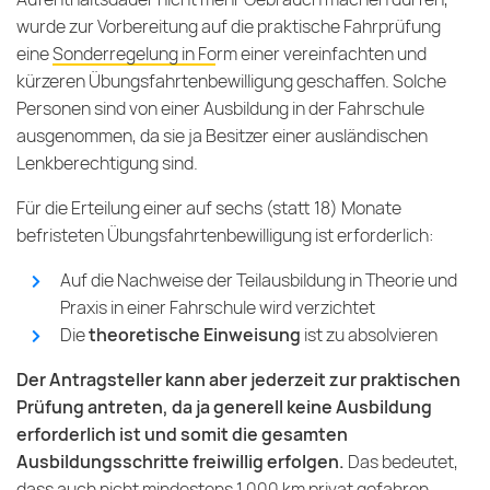
wurde zur Vorbereitung auf die praktische Fahrprüfung
eine
Sonderregelung in Form einer vereinfachten und
kürzeren Übungsfahrtenbewilligung
geschaffen. Solche
Personen sind von einer Ausbildung in der Fahrschule
ausgenommen, da sie ja Besitzer einer ausländischen
Lenkberechtigung sind.
Für die Erteilung einer auf sechs (statt 18) Monate
befristeten Übungsfahrtenbewilligung ist erforderlich:
Auf die Nachweise der Teilausbildung in Theorie und
Praxis in einer Fahrschule wird verzichtet
Die
theoretische Einweisung
ist zu absolvieren
Der Antragsteller kann aber jederzeit zur praktischen
Prüfung antreten, da ja generell keine Ausbildung
erforderlich ist und somit die gesamten
Ausbildungsschritte freiwillig erfolgen.
Das bedeutet,
dass auch nicht mindestens 1.000 km privat gefahren