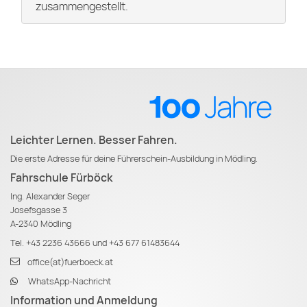
zusammengestellt.
Leichter Lernen. Besser Fahren.
Die erste Adresse für deine Führerschein-Ausbildung in Mödling.
Fahrschule Fürböck
Ing. Alexander Seger
Josefsgasse 3
A-2340 Mödling
Tel.
+43 2236 43666
und
+43 677 61483644
office(at)fuerboeck.at
WhatsApp-Nachricht
Information und Anmeldung