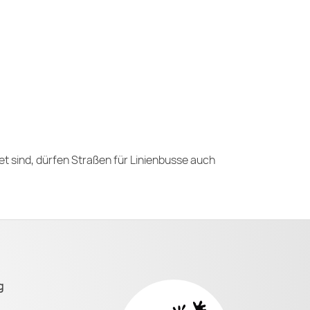
et sind, dürfen Straßen für Linienbusse auch
g