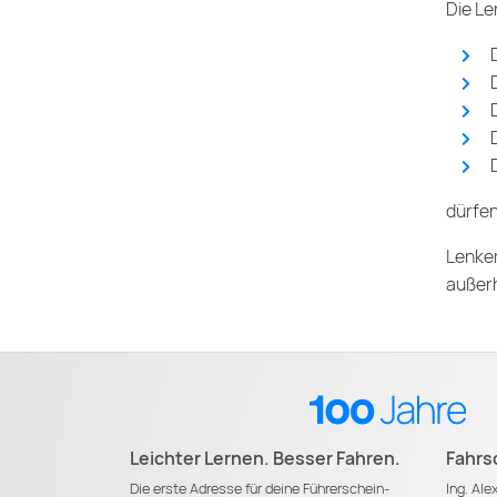
Die Le
dürfen
Lenker
außerh
Leichter Lernen. Besser Fahren.
Fahrs
Die erste Adresse für deine Führerschein-
Ing. Al