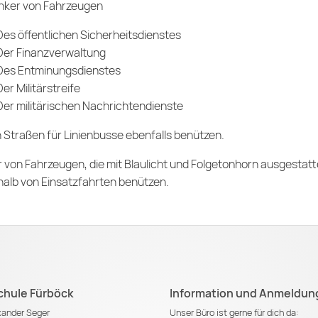
nker von Fahrzeugen
Des öffentlichen Sicherheitsdienstes
Der Finanzverwaltung
Des Entminungsdienstes
Der Militärstreife
Der militärischen Nachrichtendienste
 Straßen für Linienbusse ebenfalls benützen.
 von Fahrzeugen, die mit Blaulicht und Folgetonhorn ausgestatt
alb von Einsatzfahrten benützen.
chule Fürböck
Information und Anmeldun
exander Seger
Unser Büro ist gerne für dich da: