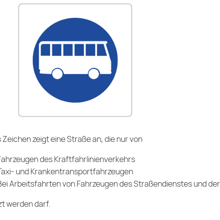
 Zeichen zeigt eine Straße an, die nur von
Fahrzeugen des Kraftfahrlinienverkehrs
Taxi- und Krankentransportfahrzeugen
Bei Arbeitsfahrten von Fahrzeugen des Straßendienstes und der
t werden darf.