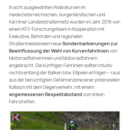
In acht ausgewählten Risikokurven im
niederösterreichischen, burgenländischen und
Kärntner Landesstraßennetz wurden im Jahr 2016 von
einem KFV-Forschungsteam in Kooperation mit
Exekutive, Behörden und regionalen
Straßenmeistereien neue
Sondermarkierungen zur
Beeinflussung der Wahl von Kurvenfahrlinien
von
Motorradfahrerinnen und Motorradfahrern
angebracht. Die künftigen Fahrlinien sollten intuitiv
rechts entlang der Balken bzw. Ellipsen erfolgen – raus
aus der berüchtigten Gefahrenzone einer potenziellen
Kollision mit dem Gegenverkehr, mit einem
angemessenen Respektabstand
vom linken
Fahrstreifen.