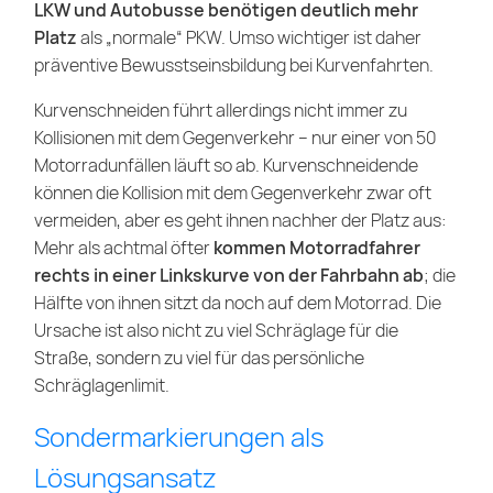
LKW und Autobusse benötigen deutlich mehr
Platz
als „normale“ PKW. Umso wichtiger ist daher
präventive Bewusstseinsbildung bei Kurvenfahrten.
Kurvenschneiden führt allerdings nicht immer zu
Kollisionen mit dem Gegenverkehr – nur einer von 50
Motorradunfällen läuft so ab. Kurvenschneidende
können die Kollision mit dem Gegenverkehr zwar oft
vermeiden, aber es geht ihnen nachher der Platz aus:
Mehr als achtmal öfter
kommen Motorradfahrer
rechts in einer Linkskurve von der Fahrbahn ab
; die
Hälfte von ihnen sitzt da noch auf dem Motorrad. Die
Ursache ist also nicht zu viel Schräglage für die
Straße, sondern zu viel für das persönliche
Schräglagenlimit.
Sondermarkierungen als
Lösungsansatz