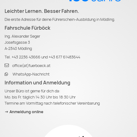
Leichter Lernen. Besser Fahren.
Die erste Adresse für deine Führerschein-Ausbildung in Mödling.
Fahrschule Fürböck
Ing. Alexander Seger
Josefsgasse 3
A-2340 Mödling
Tel.
+43 2236 43666
und
+43 677 61483644
office(at)fuerboeck.at
WhatsApp-Nachricht
Information und Anmeldung
Unser Büro ist gerne für dich da:
Mo. bis Fr. täglich 14:30 Uhr bis 18:30 Uhr
Termine am Vormittag nach telefonischer Vereinbarung
-> Anmeldung online