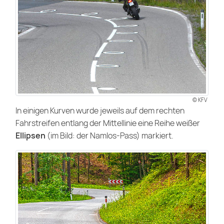
© KFV
In einigen Kurven wurde jeweils auf dem rechten
Fahrstreifen entlang der Mittellinie eine Reihe weißer
Ellipsen
(im Bild: der Namlos-Pass) markiert.