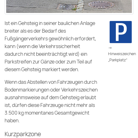
Ist ein Gehsteig in seiner baulichen Anlage
breiter als es der Bedarf des
Fußgängerverkehrs gewöhnlich erfordert,
kann (wenn die Verkehrssicherheit
->
dadurch nicht beeinträchtigt wird) ein
Hinweiszeichen
„Parkplatz“
Parkstreifen zur Gänze oder zum Teil auf
diesem Gehsteig markiert werden.
Wenn das Abstellen von Fahrzeugen durch
Bodenmarkierungen oder Verkehrszeichen
ausnahmsweise auf dem Gehsteig erlaubt
ist, dürfen diese Fahrzeuge nicht mehr als
3.500 kg momentanes Gesamtgewicht
haben.
Kurzparkzone