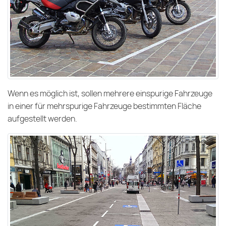
Wenn es möglich ist, sollen mehrere einspurige Fahrzeuge
in einer für mehrspurige Fahrzeuge bestimmten Fläche
aufgestellt werden.