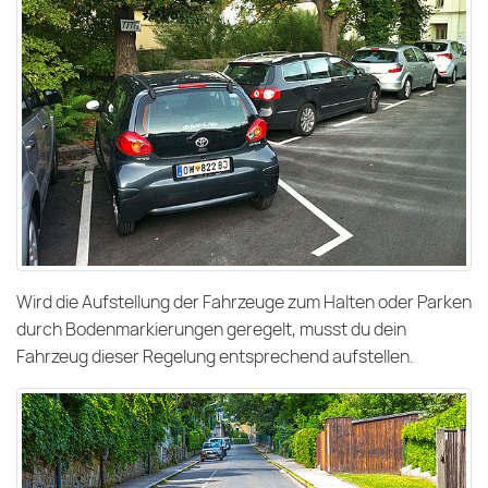
Wird die Aufstellung der Fahrzeuge zum Halten oder Parken
durch Bodenmarkierungen geregelt, musst du dein
Fahrzeug dieser Regelung entsprechend aufstellen.