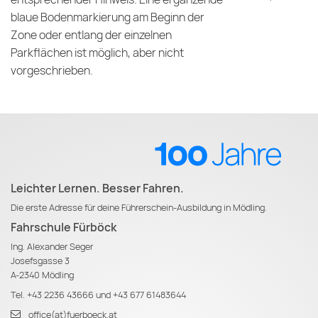
blaue Bodenmarkierung am Beginn der
Zone oder entlang der einzelnen
Parkflächen ist möglich, aber nicht
vorgeschrieben.
Leichter Lernen. Besser Fahren.
Die erste Adresse für deine Führerschein-Ausbildung in Mödling.
Fahrschule Fürböck
Ing. Alexander Seger
Josefsgasse 3
A-2340 Mödling
Tel.
+43 2236 43666
und
+43 677 61483644
office(at)fuerboeck.at