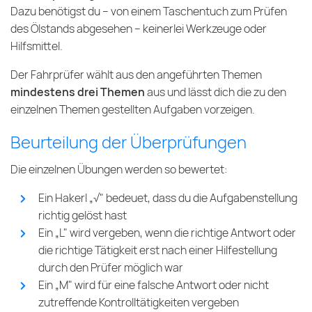
Dazu benötigst du – von einem Taschentuch zum Prüfen
des Ölstands abgesehen – keinerlei Werkzeuge oder
Hilfsmittel.
Der Fahrprüfer wählt aus den angeführten Themen
mindestens drei Themen
aus und lässt dich die zu den
einzelnen Themen gestellten Aufgaben vorzeigen.
Beurteilung der Überprüfungen
Die einzelnen Übungen werden so bewertet:
Ein Hakerl „√" bedeuet, dass du die Aufgabenstellung
richtig gelöst hast
Ein „L" wird vergeben, wenn die richtige Antwort oder
die richtige Tätigkeit erst nach einer Hilfestellung
durch den Prüfer möglich war
Ein „M" wird für eine falsche Antwort oder nicht
zutreffende Kontrolltätigkeiten vergeben