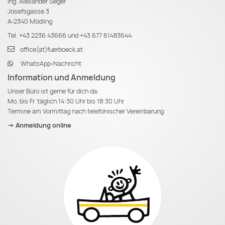
Ing. Alexander Seger
Josefsgasse 3
A-2340 Mödling
Tel.
+43 2236 43666
und
+43 677 61483644
office(at)fuerboeck.at
WhatsApp-Nachricht
Information und Anmeldung
Unser Büro ist gerne für dich da:
Mo. bis Fr. täglich 14:30 Uhr bis 18:30 Uhr
Termine am Vormittag nach telefonischer Vereinbarung
-> Anmeldung online