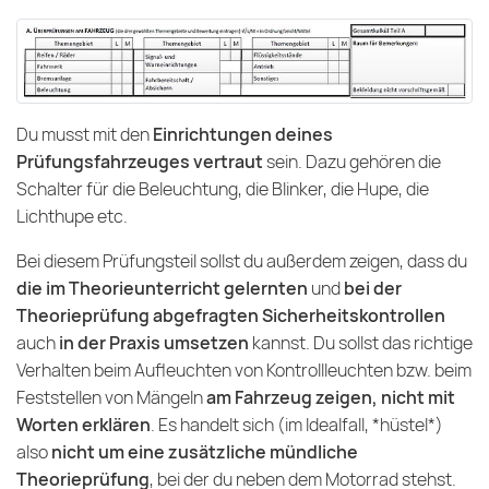
Du musst mit den
Einrichtungen deines
Prüfungsfahrzeuges vertraut
sein. Dazu gehören die
Schalter für die Beleuchtung, die Blinker, die Hupe, die
Lichthupe etc.
Bei diesem Prüfungsteil sollst du außerdem zeigen, dass du
die im Theorieunterricht gelernten
und
bei der
Theorieprüfung abgefragten Sicherheitskontrollen
auch
in der Praxis umsetzen
kannst. Du sollst das richtige
Verhalten beim Aufleuchten von Kontrollleuchten bzw. beim
Feststellen von Mängeln
am Fahrzeug zeigen, nicht mit
Worten erklären
. Es handelt sich (im Idealfall, *hüstel*)
also
nicht um eine zusätzliche mündliche
Theorieprüfung
, bei der du neben dem Motorrad stehst.