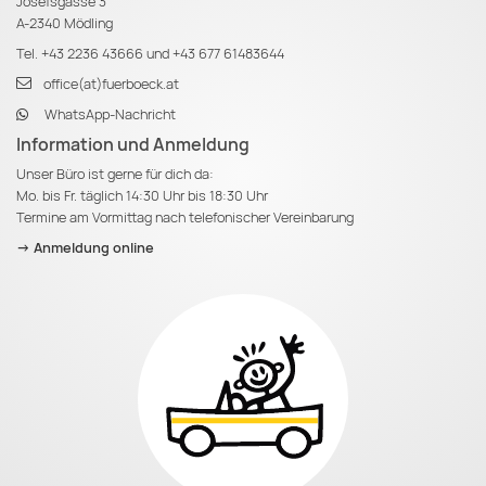
Josefsgasse 3
A-2340 Mödling
Tel.
+43 2236 43666
und
+43 677 61483644
office(at)fuerboeck.at
WhatsApp-Nachricht
Information und Anmeldung
Unser Büro ist gerne für dich da:
Mo. bis Fr. täglich 14:30 Uhr bis 18:30 Uhr
Termine am Vormittag nach telefonischer Vereinbarung
-> Anmeldung online