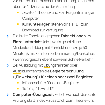
zur ersten theoretischen Fahrprüfung, längstens
aber für 12 Monate ab der Anmeldung
„Echter“ Theoriekurs, kein Fragentraining am
Computer
Kursunterlagen
stehen dir als PDF zum
Download zur Verfügung
Die in der Tabelle angegeben
Fahrlektionen im
Einzelunterricht
(die jeweils gesetzliche
Mindestausbildung mit Fahrlektionen zu je 50
Minuten), mit Fahrten bei Dämmerung/Dunkelheit
(wenn vorgeschrieben) sowie im Schnellverkehr
Bei Ausbildung mit
Übungsfahrten
oder
Ausbildungfahrten
die
Begleiterschulung
(„Einweisung“) für einen oder zwei Begleiter
Infobroschüre für deinen Begleiter
Tafeln „L“ bzw. „L17“
Computer-Übungszeit
– dort, wo auch die echte
Prüfung stattfindet – zusätzlich zum Theoriekurs