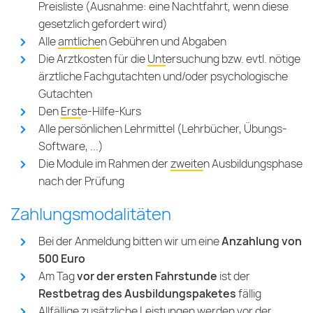
Preisliste (Ausnahme: eine Nachtfahrt, wenn diese
gesetzlich gefordert wird)
Alle
amtlichen Gebühren und Abgaben
Die Arztkosten für die
Untersuchung
bzw. evtl. nötige
ärztliche Fachgutachten und/oder psychologische
Gutachten
Den
Erste-Hilfe-Kurs
Alle persönlichen Lehrmittel (Lehrbücher, Übungs-
Software, ...)
Die Module im Rahmen der
zweiten Ausbildungsphase
nach der Prüfung
Zahlungsmodalitäten
Bei der Anmeldung bitten wir um eine
Anzahlung von
500 Euro
Am Tag
vor der ersten Fahrstunde
ist der
Restbetrag des Ausbildungspaketes
fällig
Allfällige zusätzliche Leistungen werden vor der