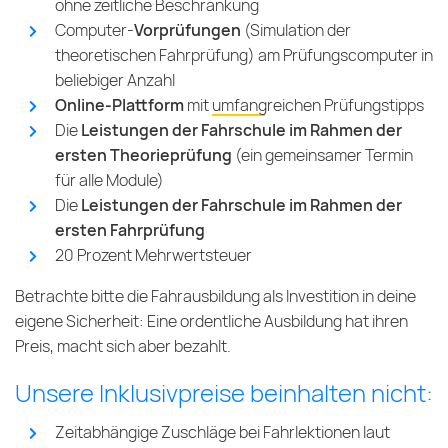
ohne zeitliche Beschränkung
Computer-
Vorprüfungen
(Simulation der
theoretischen Fahrprüfung) am Prüfungscomputer in
beliebiger Anzahl
Online-Plattform
mit
umfangreichen Prüfungstipps
Die
Leistungen der Fahrschule im Rahmen der
ersten Theorieprüfung
(ein gemeinsamer Termin
für alle Module)
Die
Leistungen der Fahrschule im Rahmen der
ersten Fahrprüfung
20 Prozent Mehrwertsteuer
Betrachte bitte die Fahrausbildung als Investition in deine
eigene Sicherheit: Eine ordentliche Ausbildung hat ihren
Preis, macht sich aber bezahlt.
Unsere Inklusivpreise beinhalten nicht:
Zeitabhängige Zuschläge bei Fahrlektionen laut