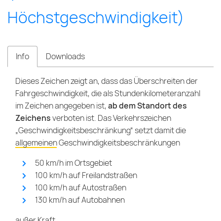
Höchstgeschwindigkeit)
Info
Downloads
Dieses Zeichen zeigt an, dass das Überschreiten der
Fahrgeschwindigkeit, die als Stundenkilometeranzahl
im Zeichen angegeben ist,
ab dem Standort des
Zeichens
verboten ist. Das Verkehrszeichen
„Geschwindigkeitsbeschränkung“ setzt damit die
allgemeinen Geschwindigkeitsbeschränkungen
50 km/h im Ortsgebiet
100 km/h auf Freilandstraßen
100 km/h auf Autostraßen
130 km/h auf Autobahnen
außer Kraft.