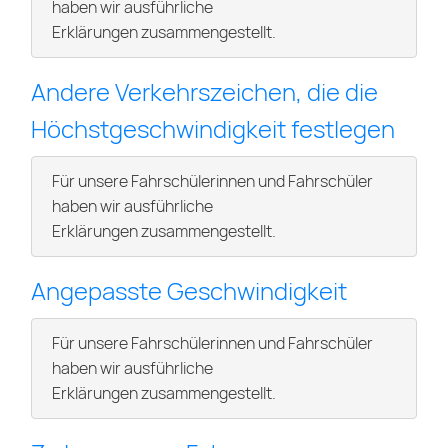
haben wir ausführliche
Erklärungen zusammengestellt.
Andere Verkehrszeichen, die die
Höchstgeschwindigkeit festlegen
Für unsere Fahrschülerinnen und Fahrschüler
haben wir ausführliche
Erklärungen zusammengestellt.
Angepasste Geschwindigkeit
Für unsere Fahrschülerinnen und Fahrschüler
haben wir ausführliche
Erklärungen zusammengestellt.