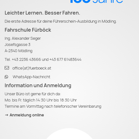
Leichter Lernen. Besser Fahren.
Die erste Adresse für deine Führerschein-Ausbildung in Mödling.
Fahrschule Fürböck
Ing. Alexander Seger
Josefsgasse 3
A-2340 Mödling
Tel.
+43 2236 43666
und
+43 677 61483644
office(at)fuerboeck.at
WhatsApp-Nachricht
Information und Anmeldung
Unser Büro ist gerne für dich da:
Mo. bis Fr. täglich 14:30 Uhr bis 18:30 Uhr
Termine am Vormittag nach telefonischer Vereinbarung
-> Anmeldung online