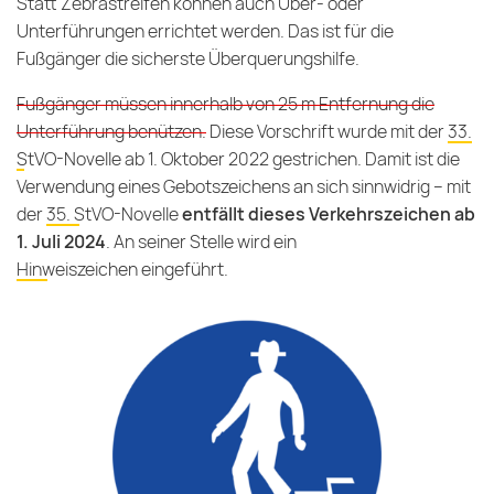
Statt Zebrastreifen können auch Über- oder
Unterführungen errichtet werden. Das ist für die
Fußgänger die sicherste Überquerungshilfe.
Fußgänger müssen innerhalb von 25 m Entfernung die
Unterführung benützen.
Diese Vorschrift wurde mit der
33.
StVO-Novelle
ab 1. Oktober 2022 gestrichen. Damit ist die
Verwendung eines Gebotszeichens an sich sinnwidrig – mit
der
35. StVO-Novelle
entfällt dieses Verkehrszeichen ab
1. Juli 2024
. An seiner Stelle wird ein
Hinweiszeichen
eingeführt.