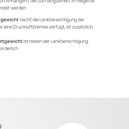
n Anhängern, die zum langsamen, im Regelfall
wendet werden.
tgewicht
reicht die Lenkberechtigung der
eine Druckluftbremse verfügt, ist zusätzlich
amtgewicht
ist neben der Lenkberechtigung
orderlich
g