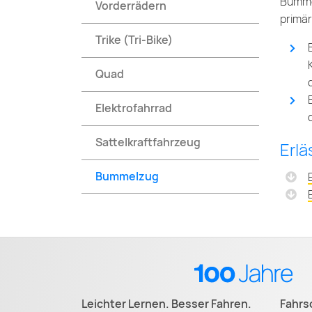
Bummel
Vorderrädern
primär
Trike (Tri-Bike)
Quad
Elektrofahrrad
Sattelkraftfahrzeug
Erl
Bummelzug
Leichter Lernen. Besser Fahren.
Fahrs