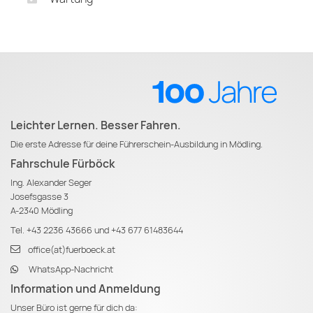
Leichter Lernen. Besser Fahren.
Die erste Adresse für deine Führerschein-Ausbildung in Mödling.
Fahrschule Fürböck
Ing. Alexander Seger
Josefsgasse 3
A-2340 Mödling
Tel.
+43 2236 43666
und
+43 677 61483644
office(at)fuerboeck.at
WhatsApp-Nachricht
Information und Anmeldung
Unser Büro ist gerne für dich da: