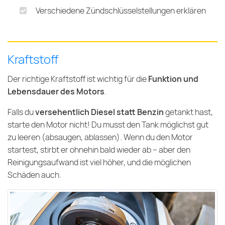
Verschiedene Zündschlüsselstellungen erklären
Kraftstoff
Der richtige Kraftstoff ist wichtig für die
Funktion und
Lebensdauer des Motors
.
Falls du
versehentlich Diesel statt Benzin
getankt hast,
starte den Motor nicht! Du musst den Tank möglichst gut
zu leeren (absaugen, ablassen). Wenn du den Motor
startest, stirbt er ohnehin bald wieder ab – aber den
Reinigungsaufwand ist viel höher, und die möglichen
Schäden auch.