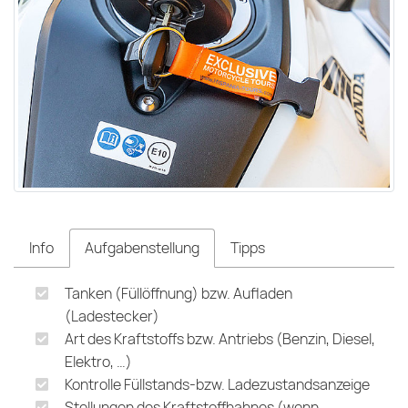
Info
Aufgabenstellung
Tipps
Tanken (Füllöffnung) bzw. Aufladen
(Ladestecker)
Art des Kraftstoffs bzw. Antriebs (Benzin, Diesel,
Elektro, …)
Kontrolle Füllstands-bzw. Ladezustandsanzeige
Stellungen des Kraftstoffhahnes (wenn