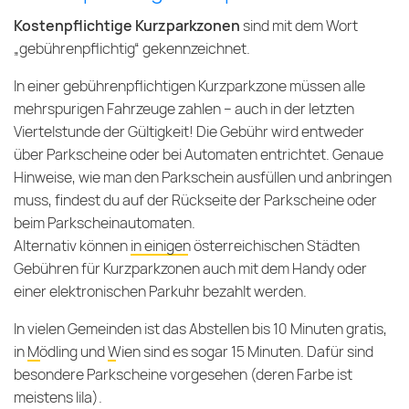
Kostenpflichtige Kurzparkzonen
sind mit dem Wort
„gebührenpflichtig“ gekennzeichnet.
In einer gebührenpflichtigen Kurzparkzone müssen alle
mehrspurigen Fahrzeuge zahlen – auch in der letzten
Viertelstunde der Gültigkeit! Die Gebühr wird entweder
über Parkscheine oder bei Automaten entrichtet. Genaue
Hinweise, wie man den Parkschein ausfüllen und anbringen
muss, findest du auf der Rückseite der Parkscheine oder
beim Parkscheinautomaten.
Alternativ können
in einigen österreichischen Städten
Gebühren für Kurzparkzonen auch mit dem Handy oder
einer elektronischen Parkuhr bezahlt werden.
In vielen Gemeinden ist das Abstellen bis 10 Minuten gratis,
in
Mödling
und
Wien
sind es sogar 15 Minuten. Dafür sind
besondere Parkscheine vorgesehen (deren Farbe ist
meistens lila).