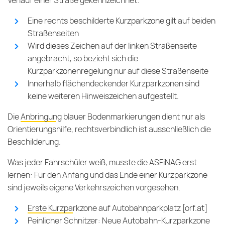
Verlauf einer Straße gekennzeichnet:
Eine rechts beschilderte Kurzparkzone gilt auf beiden
Straßenseiten
Wird dieses Zeichen auf der linken Straßenseite
angebracht, so bezieht sich die
Kurzparkzonenregelung nur auf diese Straßenseite
Innerhalb flächendeckender Kurzparkzonen sind
keine weiteren Hinweiszeichen aufgestellt.
Die
Anbringung blauer Bodenmarkierungen
dient nur als
Orientierungshilfe, rechtsverbindlich ist ausschließlich die
Beschilderung.
Was jeder Fahrschüler weiß, musste die ASFiNAG erst
lernen: Für den Anfang und das Ende einer Kurzparkzone
sind jeweils eigene Verkehrszeichen vorgesehen.
Erste Kurzparkzone auf Autobahnparkplatz [orf.at]
Peinlicher Schnitzer: Neue Autobahn-Kurzparkzone