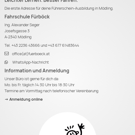
Leichter Lernen. Besser Fahren.
Die erste Adresse für deine Führerschein-Ausbildung in Mödling.
Fahrschule Fürböck
Ing. Alexander Seger
Josefsgasse 3
A-2340 Mödling
Tel.
+43 2236 43666
und
+43 677 61483644
office(at)fuerboeck.at
WhatsApp-Nachricht
Information und Anmeldung
Unser Büro ist gerne für dich da:
Mo. bis Fr. täglich 14:30 Uhr bis 18:30 Uhr
Termine am Vormittag nach telefonischer Vereinbarung
-> Anmeldung online