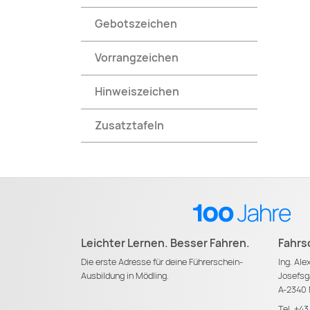
Gebotszeichen
Vorrangzeichen
Hinweiszeichen
Zusatztafeln
Leichter Lernen. Besser Fahren.
Fahrs
Die erste Adresse für deine Führerschein-
Ing. Al
Ausbildung in Mödling.
Josefsg
A-2340 
Tel.
+43