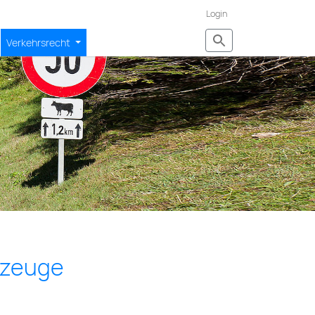
Login
Verkehrsrecht
hrzeuge