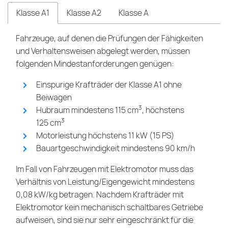
Klasse A1
Klasse A2
Klasse A
Fahrzeuge, auf denen die Prüfungen der Fähigkeiten
und Verhaltensweisen abgelegt werden, müssen
folgenden Mindestanforderungen genügen:
Einspurige Krafträder der Klasse A1 ohne
Beiwagen
3
Hubraum mindestens 115 cm
, höchstens
3
125 cm
Motorleistung höchstens 11 kW (15 PS)
Bauartgeschwindigkeit mindestens 90 km/h
Im Fall von Fahrzeugen mit Elektromotor muss das
Verhältnis von Leistung/Eigengewicht mindestens
0,08 kW/kg betragen. Nachdem Krafträder mit
Elektromotor kein mechanisch schaltbares Getriebe
aufweisen, sind sie nur sehr eingeschränkt für die