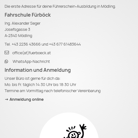
Die erste Adresse für deine Führerschein-Ausbildung in Mödling.
Fahrschule Fürböck
Ing. Alexander Seger
Josefsgasse 3
A-2340 Mödling
Tel.
+43 2236 43666
und
+43 677 61483644
office(at)fuerboeck.at
WhatsApp-Nachricht
Information und Anmeldung
Unser Büro ist gerne für dich da:
Mo. bis Fr. täglich 14:30 Uhr bis 18:30 Uhr
Termine am Vormittag nach telefonischer Vereinbarung
-> Anmeldung online