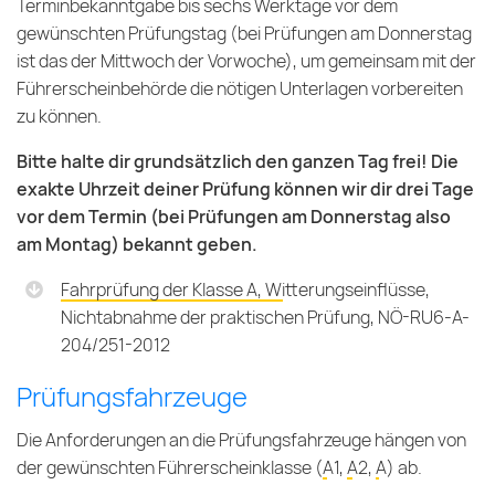
Terminbekanntgabe bis sechs Werktage vor dem
gewünschten Prüfungstag (bei Prüfungen am Donnerstag
ist das der Mittwoch der Vorwoche), um gemeinsam mit der
Führerscheinbehörde die nötigen Unterlagen vorbereiten
zu können.
Bitte halte dir grundsätzlich den ganzen Tag frei! Die
exakte Uhrzeit deiner Prüfung können wir dir drei Tage
vor dem Termin (bei Prüfungen am Donnerstag also
am Montag) bekannt geben.
Fahrprüfung der Klasse A, Witterungseinflüsse,
Nichtabnahme der praktischen Prüfung, NÖ-RU6-A-
204/251-2012
Prüfungsfahrzeuge
Die Anforderungen an die Prüfungsfahrzeuge hängen von
der gewünschten Führerscheinklasse (
A1
,
A2
,
A
) ab.