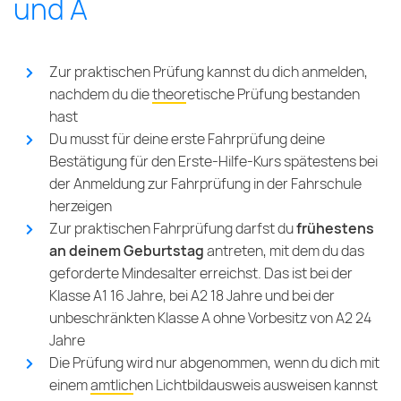
und A
Zur praktischen Prüfung kannst du dich anmelden,
nachdem du die
theoretische Prüfung
bestanden
hast
Du musst für deine erste Fahrprüfung deine
Bestätigung für den Erste-Hilfe-Kurs spätestens bei
der Anmeldung zur Fahrprüfung in der Fahrschule
herzeigen
Zur praktischen Fahrprüfung darfst du
frühestens
an deinem Geburtstag
antreten, mit dem du das
geforderte Mindesalter erreichst. Das ist bei der
Klasse A1 16 Jahre, bei A2 18 Jahre und bei der
unbeschränkten Klasse A ohne Vorbesitz von A2 24
Jahre
Die Prüfung wird nur abgenommen, wenn du dich mit
einem
amtlichen Lichtbildausweis
ausweisen kannst