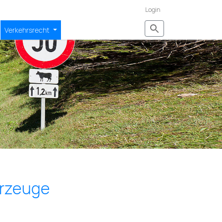
Login
Verkehrsrecht
ahrzeuge