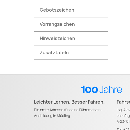
Gebotszeichen
Vorrangzeichen
Hinweiszeichen
Zusatztafeln
Leichter Lernen. Besser Fahren.
Fahrs
Die erste Adresse für deine Führerschein-
Ing. Al
Ausbildung in Mödling.
Josefsg
A-2340 
Tel.
+43