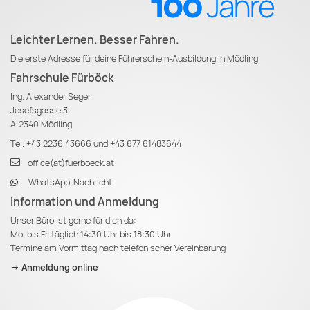
Leichter Lernen. Besser Fahren.
Die erste Adresse für deine Führerschein-Ausbildung in Mödling.
Fahrschule Fürböck
Ing. Alexander Seger
Josefsgasse 3
A-2340 Mödling
Tel.
+43 2236 43666
und
+43 677 61483644
office(at)fuerboeck.at
WhatsApp-Nachricht
Information und Anmeldung
Unser Büro ist gerne für dich da:
Mo. bis Fr. täglich 14:30 Uhr bis 18:30 Uhr
Termine am Vormittag nach telefonischer Vereinbarung
-> Anmeldung online