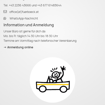
Tel.
+43 2236 43666
und
+43 677 61483644
office(at)fuerboeck.at
WhatsApp-Nachricht
Information und Anmeldung
Unser Büro ist gerne für dich da:
Mo. bis Fr. täglich 14:30 Uhr bis 18:30 Uhr
Termine am Vormittag nach telefonischer Vereinbarung
-> Anmeldung online