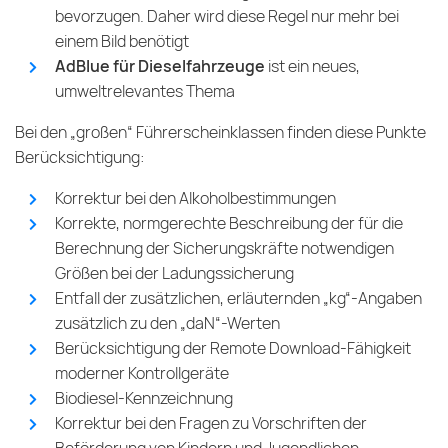
bevorzugen. Daher wird diese Regel nur mehr bei
einem Bild benötigt
AdBlue für Dieselfahrzeuge
ist ein neues,
umweltrelevantes Thema
Bei den „großen“ Führerscheinklassen finden diese Punkte
Berücksichtigung:
Korrektur bei den Alkoholbestimmungen
Korrekte, normgerechte Beschreibung der für die
Berechnung der Sicherungskräfte notwendigen
Größen bei der Ladungssicherung
Entfall der zusätzlichen, erläuternden „kg“-Angaben
zusätzlich zu den „daN“-Werten
Berücksichtigung der Remote Download-Fähigkeit
moderner Kontrollgeräte
Biodiesel-Kennzeichnung
Korrektur bei den Fragen zu Vorschriften der