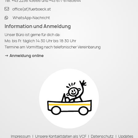
Tel.
+43 2236 43666
und
+43 677 61483644
office(at)fuerboeck.at
WhatsApp-Nachricht
Information und Anmeldung
Unser Büro ist gerne für dich da:
Mo. bis Fr. täglich 14:30 Uhr bis 18:30 Uhr
Termine am Vormittag nach telefonischer Vereinbarung
-> Anmeldung online
Impressum
|
Unsere Kontaktdaten als VCF
|
Datenschutz
|
Updates