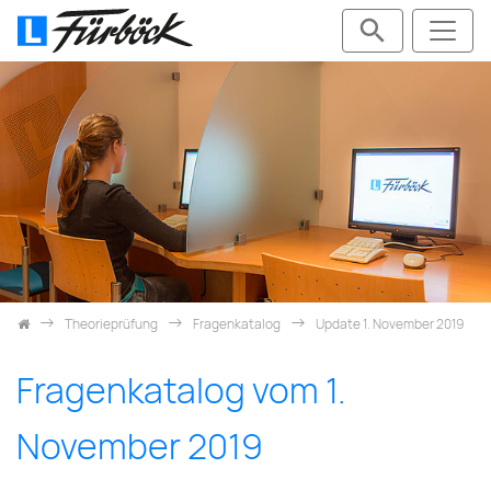
Zum Inhalt springen
Theorieprüfung
Fragenkatalog
Update 1. November 2019
Fragenkatalog vom 1.
November 2019