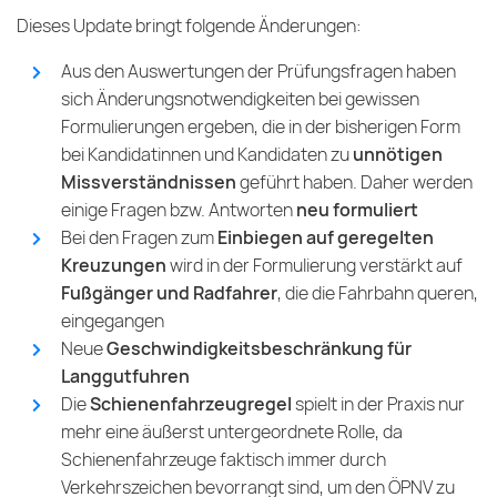
Dieses Update bringt folgende Änderungen:
Aus den Auswertungen der Prüfungsfragen haben
sich Änderungsnotwendigkeiten bei gewissen
Formulierungen ergeben, die in der bisherigen Form
bei Kandidatinnen und Kandidaten zu
unnötigen
Missverständnissen
geführt haben. Daher werden
einige Fragen bzw. Antworten
neu formuliert
Bei den Fragen zum
Einbiegen auf geregelten
Kreuzungen
wird in der Formulierung verstärkt auf
Fußgänger und Radfahrer
, die die Fahrbahn queren,
eingegangen
Neue
Geschwindigkeitsbeschränkung für
Langgutfuhren
Die
Schienenfahrzeugregel
spielt in der Praxis nur
mehr eine äußerst untergeordnete Rolle, da
Schienenfahrzeuge faktisch immer durch
Verkehrszeichen bevorrangt sind, um den ÖPNV zu