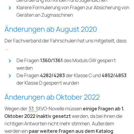
Beförderung von Kindern und Jugendlichen
Klarere Formulierung von Fragen zur Absicherung von
Geräten an Zugmaschinen
Änderungen ab August 2020
Der Fachverband der Fahrschulen hat uns mitgeteilt, dass
...
Die Fragen
1360/1361
des Moduls GW gesperrt
werden
Die Fragen
4282/4283
der Klasse C und
4852/4853
der Klasse D gesperrt wurden
Änderungen ab Oktober 2022
Wegen der
33. StVO-Novelle
müssen
einige Fragen ab 1.
Oktober 2022 inaktiv gesetzt
werden, da bei ihnen die
richtigen Antworten nicht mehr stimmen. Außerdem
werden ein
paar weitere Fragen aus dem Katalog