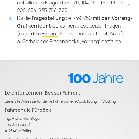
entfallen die Fragen 169, 170, 184, 185, 195, 196, 201,
202, 234, 235, 319, 320
Da die
Fragestellung
bei 749, 750
mit den Vorrang-
Grafiken ident
ist, können diese beiden Fragen
(samt dem
Bild aus St. Leonhard am Forst
, Anm.)
außerhalb des Fragenblocks „Vorrang“ entfallen
Leichter Lernen. Besser Fahren.
Die erste Adresse für deine Führerschein-Ausbildung in Mödling.
Fahrschule Fürböck
Ing. Alexander Seger
Josefsgasse 3
A-2340 Mödling