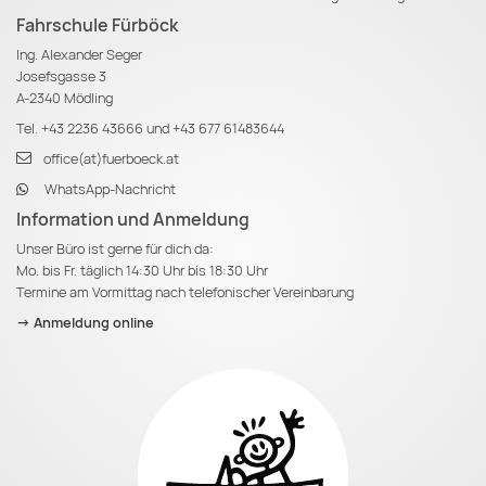
Fahrschule Fürböck
Ing. Alexander Seger
Josefsgasse 3
A-2340 Mödling
Tel.
+43 2236 43666
und
+43 677 61483644
office(at)fuerboeck.at
WhatsApp-Nachricht
Information und Anmeldung
Unser Büro ist gerne für dich da:
Mo. bis Fr. täglich 14:30 Uhr bis 18:30 Uhr
Termine am Vormittag nach telefonischer Vereinbarung
-> Anmeldung online