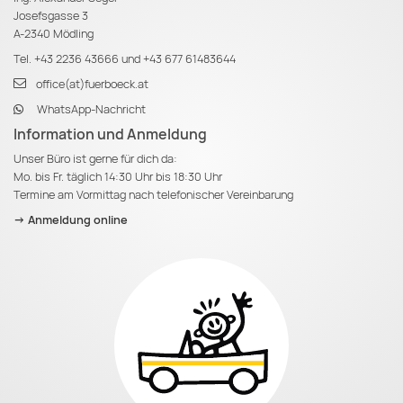
Josefsgasse 3
A-2340 Mödling
Tel.
+43 2236 43666
und
+43 677 61483644
office(at)fuerboeck.at
WhatsApp-Nachricht
Information und Anmeldung
Unser Büro ist gerne für dich da:
Mo. bis Fr. täglich 14:30 Uhr bis 18:30 Uhr
Termine am Vormittag nach telefonischer Vereinbarung
-> Anmeldung online