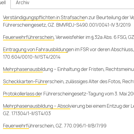
ell
Archiv
Verständigungspflichten in Strafsachen zur Beurteilung der 
Führerscheingesetz, GZ. BMVRDJ-S490.001/0041-IV 3/2019
Feuerwehrführerschein, Verweisfehler im § 32a Abs. 6 FSG, 
Eintragung von Fahrausbildungen im FSR vor deren Abschluss,
170.604/0010-IV/ST4/2014
Mehrphasenausbildung – Einhaltung der Fristen, Rechtsmein
Scheckkarten-Führerschein, zulässiges Alter des Fotos, Rec
Protokollerlass der Führerscheingesetz-Tagung vom 3. Mai 200
Mehrphasenausbildung – Absolvierung bei einem Entzug der L
GZ. 171304/1-II/ST4/03
Feuerwehrführerschein, GZ. 770.096/1-II/B/7/99