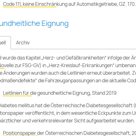
Code 111, keine Einschränkung auf Automatikgetriebe, GZ. 1
undheitliche Eignung
ell
Archiv
9 wurde das Kapitel „Herz- und Gefäßkrankheiten“ infolge der
Novelle zur FSG-GV
) in „Herz-Kreislauf-Erkrankungen“ umbenannt 
e Änderungen wurden auch die Leitlinien erneut überarbeitet. 
edmaßendefekte“ die Fahrzeuganpassungen an die aktuelle Codeli
Leitlinien für die gesundheitliche Eignung, Stand 2019
iabetes mellitus hat die Österreichische Diabetesgesellschaft 
tionspapier veröffentlicht, in dem wesentliche Eckpunkte zum
ärztlicher und verkehrsrelevanter Sicht aufgearbeitet wurden.
Positionspapier der Österreichischen Diabetesgesellschaft, 