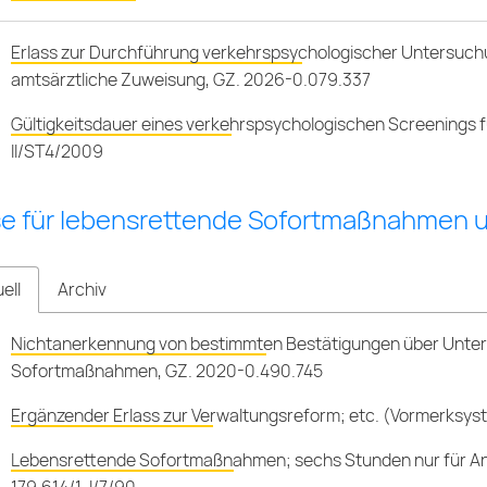
Erlass zur Durchführung verkehrspsychologischer Untersuchun
amtsärztliche Zuweisung, GZ. 2026-0.079.337
Gültigkeitsdauer eines verkehrspsychologischen Screenings f
II/ST4/2009
e für lebensrettende Sofortmaßnahmen un
ell
Archiv
Nichtanerkennung von bestimmten Bestätigungen über Unter
Sofortmaßnahmen, GZ. 2020-0.490.745
Ergänzender Erlass zur Verwaltungsreform; etc. (Vormerksy
Lebensrettende Sofortmaßnahmen; sechs Stunden nur für An