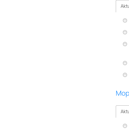
Aktu
Mop
Aktu