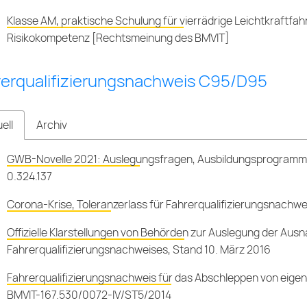
Klasse AM, praktische Schulung für vierrädrige Leichtkraftfah
Risikokompetenz [Rechtsmeinung des BMVIT]
rerqualifizierungsnachweis C95/D95
ell
Archiv
GWB-Novelle 2021: Auslegungsfragen, Ausbildungsprogramm 
0.324.137
Corona-Krise, Toleranzerlass für Fahrerqualifizierungsnachw
Offizielle Klarstellungen von Behörden zur Auslegung der Au
Fahrerqualifizierungsnachweises, Stand 10. März 2016
Fahrerqualifizierungsnachweis für das Abschleppen von eigen
BMVIT-167.530/0072-IV/ST5/2014