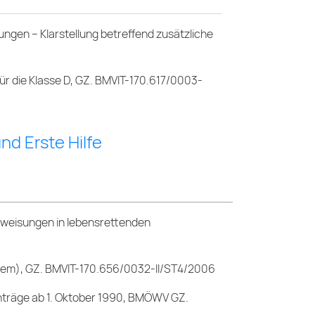
gen – Klarstellung betreffend zusätzliche
ür die Klasse D, GZ. BMVIT-170.617/0003-
d Erste Hilfe
weisungen in lebensrettenden
stem), GZ. BMVIT-170.656/0032-II/ST4/2006
träge ab 1. Oktober 1990, BMÖWV GZ.