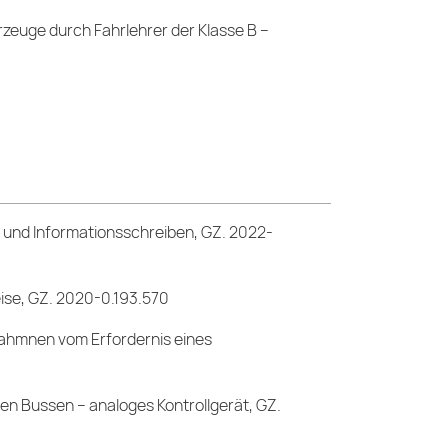
rzeuge durch Fahrlehrer der Klasse B –
und Informationsschreiben, GZ. 2022-
eise, GZ. 2020-0.193.570
snahmnen vom Erfordernis eines
en Bussen – analoges Kontrollgerät, GZ.