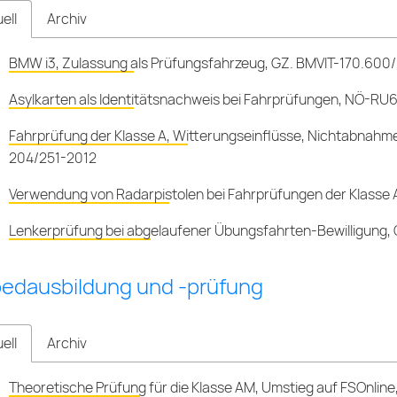
ell
Archiv
BMW i3, Zulassung als Prüfungsfahrzeug, GZ. BMVIT-170.600
Asylkarten als Identitätsnachweis bei Fahrprüfungen, NÖ-R
Fahrprüfung der Klasse A, Witterungseinflüsse, Nichtabnahm
204/251-2012
Verwendung von Radarpistolen bei Fahrprüfungen der Klasse
Lenkerprüfung bei abgelaufener Übungsfahrten-Bewilligung,
edausbildung und -prüfung
ell
Archiv
Theoretische Prüfung für die Klasse AM, Umstieg auf FSOnlin