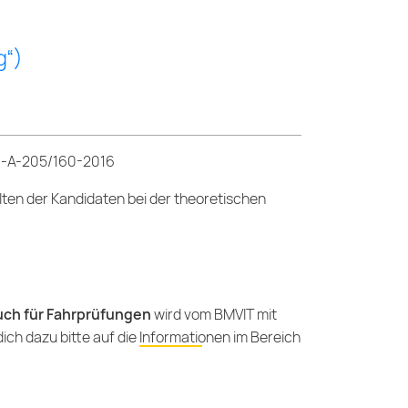
g“)
U6-A-205/160-2016
ten der Kandidaten bei der theoretischen
ch für Fahrprüfungen
wird vom BMVIT mit
dich dazu bitte auf die
Informationen im Bereich