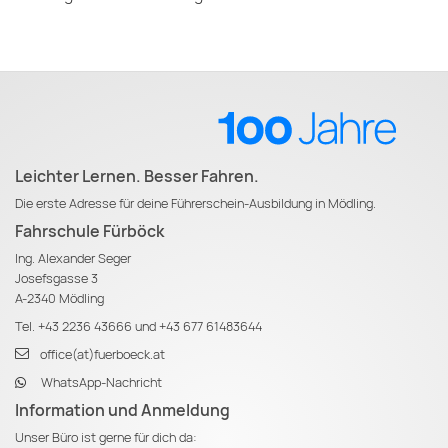
Leichter Lernen. Besser Fahren.
Die erste Adresse für deine Führerschein-Ausbildung in Mödling.
Fahrschule Fürböck
Ing. Alexander Seger
Josefsgasse 3
A-2340 Mödling
Tel.
+43 2236 43666
und
+43 677 61483644
office(at)fuerboeck.at
WhatsApp-Nachricht
Information und Anmeldung
Unser Büro ist gerne für dich da: