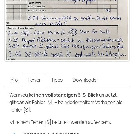
Info
Fehler
Tipps
Downloads
Wenn du
keinen vollständigen 3-S-Blick
umsetzt,
gilt das als Fehler [M] – bei wiederholtem Verhalten als
Fehler [S].
Mit einem Fehler [S] beurteilt werden außerdem: