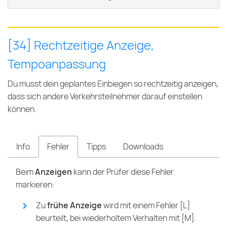
[34] Rechtzeitige Anzeige,
Tempoanpassung
Du musst dein geplantes Einbiegen so rechtzeitig anzeigen,
dass sich andere Verkehrsteilnehmer darauf einstellen
können.
Info
Fehler
Tipps
Downloads
Beim
Anzeigen
kann der Prüfer diese Fehler
markieren:
Zu
frühe Anzeige
wird mit einem Fehler [L]
beurteilt, bei wiederholtem Verhalten mit [M].