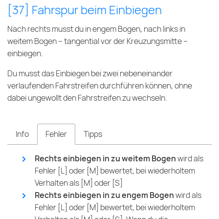
[37] Fahrspur beim Einbiegen
Nach rechts musst du in engem Bogen, nach links in
weitem Bogen – tangential vor der Kreuzungsmitte –
einbiegen.
Du musst das Einbiegen bei zwei nebeneinander
verlaufenden Fahrstreifen durchführen können, ohne
dabei ungewollt den Fahrstreifen zu wechseln.
Info
Fehler
Tipps
Rechts einbiegen in zu weitem Bogen
wird als
Fehler [L] oder [M] bewertet, bei wiederholtem
Verhalten als [M] oder [S]
Rechts einbiegen in zu engem Bogen
wird als
Fehler [L] oder [M] bewertet, bei wiederholtem