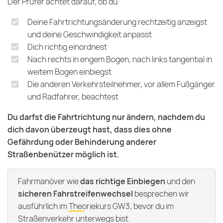
Der Prüfer achtet darauf, ob du:
Deine Fahrtrichtungsänderung rechtzeitig anzeigst
und deine Geschwindigkeit anpasst
Dich richtig einordnest
Nach rechts in engem Bogen, nach links tangential in
weitem Bogen einbiegst
Die anderen Verkehrsteilnehmer, vor allem Fußgänger
und Radfahrer, beachtest
Du darfst die Fahrtrichtung nur ändern, nachdem du
dich davon überzeugt hast, dass dies ohne
Gefährdung oder Behinderung anderer
Straßenbenützer möglich ist.
Fahrmanöver wie
das richtige Einbiegen
und den
sicheren Fahrstreifenwechsel
besprechen wir
ausführlich im
Theoriekurs GW3
, bevor du im
Straßenverkehr unterwegs bist.