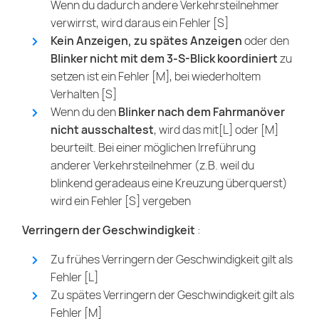
Wenn du dadurch andere Verkehrsteilnehmer
verwirrst, wird daraus ein Fehler [S]
Kein Anzeigen, zu spätes Anzeigen
oder den
Blinker nicht mit dem 3-S-Blick koordiniert
zu
setzen ist ein Fehler [M], bei wiederholtem
Verhalten [S]
Wenn du den
Blinker nach dem Fahrmanöver
nicht ausschaltest
, wird das mit[L] oder [M]
beurteilt. Bei einer möglichen Irreführung
anderer Verkehrsteilnehmer (z.B. weil du
blinkend geradeaus eine Kreuzung überquerst)
wird ein Fehler [S] vergeben
Verringern der Geschwindigkeit
:
Zu frühes Verringern der Geschwindigkeit gilt als
Fehler [L]
Zu spätes Verringern der Geschwindigkeit gilt als
Fehler [M]