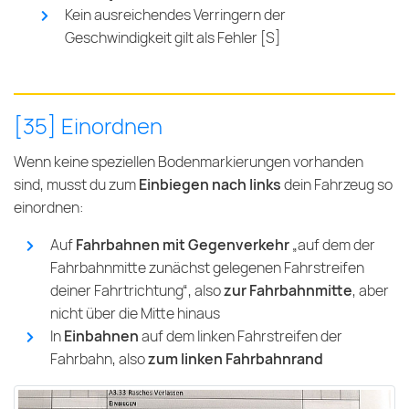
Kein ausreichendes Verringern der
Geschwindigkeit gilt als Fehler [S]
[35] Einordnen
Wenn keine speziellen Bodenmarkierungen vorhanden
sind, musst du zum
Einbiegen nach links
dein Fahrzeug so
einordnen:
Auf
Fahrbahnen mit Gegenverkehr
„auf dem der
Fahrbahnmitte zunächst gelegenen Fahrstreifen
deiner Fahrtrichtung“, also
zur Fahrbahnmitte
, aber
nicht über die Mitte hinaus
In
Einbahnen
auf dem linken Fahrstreifen der
Fahrbahn, also
zum linken Fahrbahnrand