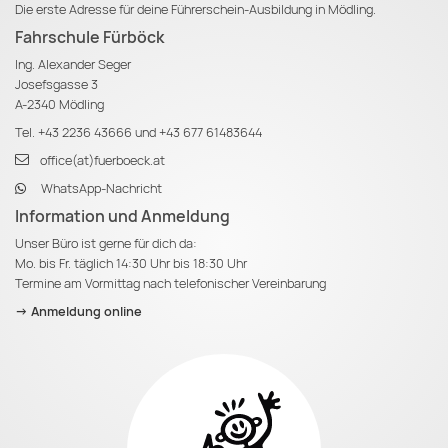
Die erste Adresse für deine Führerschein-Ausbildung in Mödling.
Fahrschule Fürböck
Ing. Alexander Seger
Josefsgasse 3
A-2340 Mödling
Tel.
+43 2236 43666
und
+43 677 61483644
office(at)fuerboeck.at
WhatsApp-Nachricht
Information und Anmeldung
Unser Büro ist gerne für dich da:
Mo. bis Fr. täglich 14:30 Uhr bis 18:30 Uhr
Termine am Vormittag nach telefonischer Vereinbarung
-> Anmeldung online