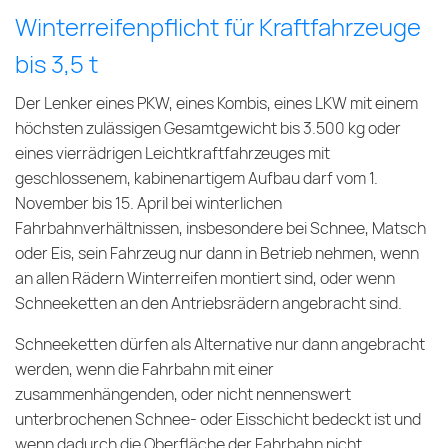
Winterreifenpflicht für Kraftfahrzeuge
bis 3,5 t
Der Lenker eines PKW, eines Kombis, eines LKW mit einem
höchsten zulässigen Gesamtgewicht bis 3.500 kg oder
eines vierrädrigen Leichtkraftfahrzeuges mit
geschlossenem, kabinenartigem Aufbau darf vom 1.
November bis 15. April bei winterlichen
Fahrbahnverhältnissen, insbesondere bei Schnee, Matsch
oder Eis, sein Fahrzeug nur dann in Betrieb nehmen, wenn
an allen Rädern Winterreifen montiert sind, oder wenn
Schneeketten an den Antriebsrädern angebracht sind.
Schneeketten dürfen als Alternative nur dann angebracht
werden, wenn die Fahrbahn mit einer
zusammenhängenden, oder nicht nennenswert
unterbrochenen Schnee- oder Eisschicht bedeckt ist und
wenn dadurch die Oberfläche der Fahrbahn nicht