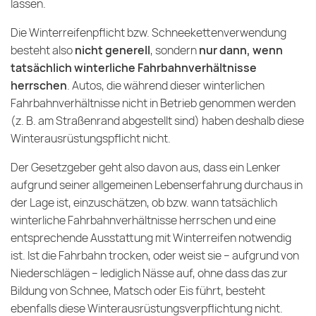
lassen.
Die Winterreifenpflicht bzw. Schneekettenverwendung
besteht also
nicht generell
, sondern
nur dann, wenn
tatsächlich winterliche Fahrbahnverhältnisse
herrschen
. Autos, die während dieser winterlichen
Fahrbahnverhältnisse nicht in Betrieb genommen werden
(z. B. am Straßenrand abgestellt sind) haben deshalb diese
Winterausrüstungspflicht nicht.
Der Gesetzgeber geht also davon aus, dass ein Lenker
aufgrund seiner allgemeinen Lebenserfahrung durchaus in
der Lage ist, einzuschätzen, ob bzw. wann tatsächlich
winterliche Fahrbahnverhältnisse herrschen und eine
entsprechende Ausstattung mit Winterreifen notwendig
ist. Ist die Fahrbahn trocken, oder weist sie – aufgrund von
Niederschlägen – lediglich Nässe auf, ohne dass das zur
Bildung von Schnee, Matsch oder Eis führt, besteht
ebenfalls diese Winterausrüstungsverpflichtung nicht.