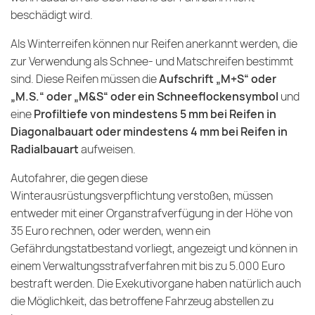
beschädigt wird.
Als Winterreifen können nur Reifen anerkannt werden, die
zur Verwendung als Schnee- und Matschreifen bestimmt
sind. Diese Reifen müssen die
Aufschrift „M+S“ oder
„M.S.“ oder „M&S“ oder ein Schneeflockensymbol
und
eine
Profiltiefe von mindestens 5 mm bei Reifen in
Diagonalbauart oder mindestens 4 mm bei Reifen in
Radialbauart
aufweisen.
Autofahrer, die gegen diese
Winterausrüstungsverpflichtung verstoßen, müssen
entweder mit einer Organstrafverfügung in der Höhe von
35 Euro rechnen, oder werden, wenn ein
Gefährdungstatbestand vorliegt, angezeigt und können in
einem Verwaltungsstrafverfahren mit bis zu 5.000 Euro
bestraft werden. Die Exekutivorgane haben natürlich auch
die Möglichkeit, das betroffene Fahrzeug abstellen zu