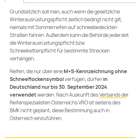
Grundsätzlich soll man, auch wenn die gesetzliche
Winterausrüstungspflicht zeitlich bedingt nicht gilt,
niemals mit Sommerreifen auf schneebedeckten
Straßen fahren. Außerdem kann die Behörde jederzeit
die Winterausrüstungspflicht bzw.
Schneekettenpflicht für bestimmte Strecken
verhängen.
Reifen, die nur über eine
M+S-Kennzeichnung ohne
Schneeflockensymbol
verfügen, dürfen
in
Deutschland nur bis 30. September 2024
verwendet
werden. Nach Auskunft des
Verbands der
Reifenspezialisten Österreichs VRÖ
ist seitens des
BMK nicht geplant, diese Bestimmung auch in
Österreich einzuführen.