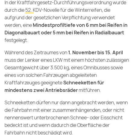
In der Kraftfahrgesetz-Durchführungsverordnung wurde
durch die
52. KDV-Novelle
für die Winterreifen, die
aufgrund der gesetzlichen Verpflichtung verwendet
werden, eine
Mindestprofiltiefe von 6 mm bei Reifen in
Diagonalbauart oder 5 mm bei Reifen in Radialbauart
festgelegt.
Während des Zeitraumes von
1. November bis 15. April
muss der Lenker eines LKW mit einem höchsten zulässigen
Gesamtgewicht über 3.500 kg, eines Omnibusses sowie
eines von solchen Fahrzeugen abgeleiteten
Kraftfahrzeuges geeignete
Schneeketten für
mindestens zwei Antriebsräder
mitführen.
Schneeketten dürfen nur dann angebracht werden, wenn
die Fahrbahn mit einer zusammenhängenden, oder nicht
nennenswert unterbrochenen Schnee- oder Eisschicht
bedeckt ist und wenn dadurch die Oberfläche der
Fahrbahn nicht beschädigt wird.