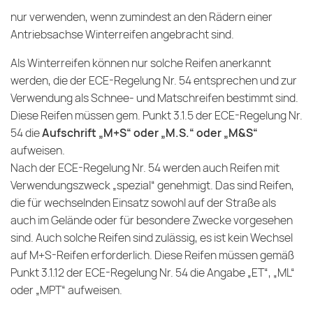
nur verwenden, wenn zumindest an den Rädern einer
Antriebsachse Winterreifen angebracht sind.
Als Winterreifen können nur solche Reifen anerkannt
werden, die der ECE-Regelung Nr. 54 entsprechen und zur
Verwendung als Schnee- und Matschreifen bestimmt sind.
Diese Reifen müssen gem. Punkt 3.1.5 der ECE-Regelung Nr.
54 die
Aufschrift „M+S“ oder „M.S.“ oder „M&S“
aufweisen.
Nach der ECE-Regelung Nr. 54 werden auch Reifen mit
Verwendungszweck „spezial“ genehmigt. Das sind Reifen,
die für wechselnden Einsatz sowohl auf der Straße als
auch im Gelände oder für besondere Zwecke vorgesehen
sind. Auch solche Reifen sind zulässig, es ist kein Wechsel
auf M+S-Reifen erforderlich. Diese Reifen müssen gemäß
Punkt 3.1.12 der ECE-Regelung Nr. 54 die Angabe „ET“, „ML“
oder „MPT“ aufweisen.