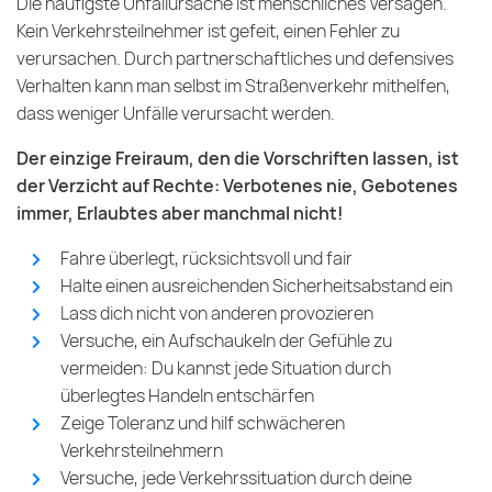
Die häufigste Unfallursache ist menschliches Versagen.
Kein Verkehrsteilnehmer ist gefeit, einen Fehler zu
verursachen. Durch partnerschaftliches und defensives
Verhalten kann man selbst im Straßenverkehr mithelfen,
dass weniger Unfälle verursacht werden.
Der einzige Freiraum, den die Vorschriften lassen, ist
der Verzicht auf Rechte: Verbotenes nie, Gebotenes
immer, Erlaubtes aber manchmal nicht!
Fahre überlegt, rücksichtsvoll und fair
Halte einen ausreichenden Sicherheitsabstand ein
Lass dich nicht von anderen provozieren
Versuche, ein Aufschaukeln der Gefühle zu
vermeiden: Du kannst jede Situation durch
überlegtes Handeln entschärfen
Zeige Toleranz und hilf schwächeren
Verkehrsteilnehmern
Versuche, jede Verkehrssituation durch deine