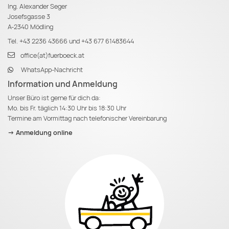
Ing. Alexander Seger
Josefsgasse 3
A-2340 Mödling
Tel.
+43 2236 43666
und
+43 677 61483644
office(at)fuerboeck.at
WhatsApp-Nachricht
Information und Anmeldung
Unser Büro ist gerne für dich da:
Mo. bis Fr. täglich 14:30 Uhr bis 18:30 Uhr
Termine am Vormittag nach telefonischer Vereinbarung
-> Anmeldung online