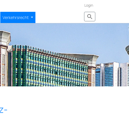
Login
Verkehrsrecht
z-