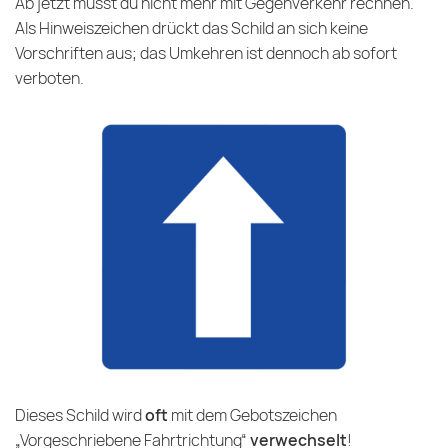
Ab jetzt musst du nicht mehr mit Gegenverkehr rechnen.
Als Hinweiszeichen drückt das Schild an sich keine
Vorschriften aus; das Umkehren ist dennoch ab sofort
verboten.
Dieses Schild wird
oft
mit dem Gebotszeichen
„
Vorgeschriebene Fahrtrichtung
“
verwechselt
!