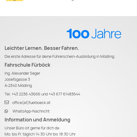
Leichter Lernen. Besser Fahren.
Die erste Adresse für deine Führerschein-Ausbildung in Mödling.
Fahrschule Fürböck
Ing. Alexander Seger
Josefsgasse 3
A-2340 Mödling
Tel.
+43 2236 43666
und
+43 677 61483644
office(at)fuerboeck.at
WhatsApp-Nachricht
Information und Anmeldung
Unser Büro ist gerne für dich da:
Mo. bis Fr. täglich 14:30 Uhr bis 18:30 Uhr