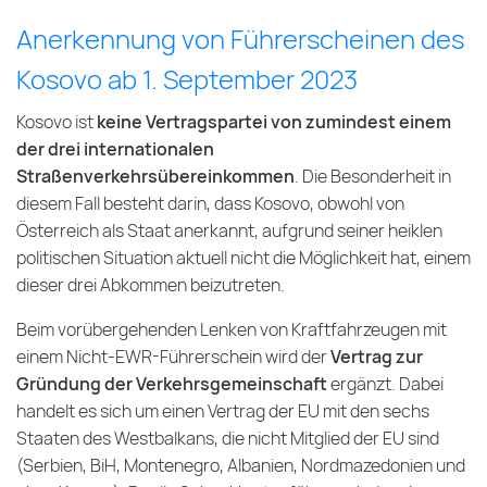
Anerkennung von Führerscheinen des
Kosovo ab 1. September 2023
Kosovo ist
keine Vertragspartei von zumindest einem
der drei internationalen
Straßenverkehrsübereinkommen
. Die Besonderheit in
diesem Fall besteht darin, dass Kosovo, obwohl von
Österreich als Staat anerkannt, aufgrund seiner heiklen
politischen Situation aktuell nicht die Möglichkeit hat, einem
dieser drei Abkommen beizutreten.
Beim vorübergehenden Lenken von Kraftfahrzeugen mit
einem Nicht-EWR-Führerschein wird der
Vertrag zur
Gründung der Verkehrsgemeinschaft
ergänzt. Dabei
handelt es sich um einen Vertrag der EU mit den sechs
Staaten des Westbalkans, die nicht Mitglied der EU sind
(Serbien, BiH, Montenegro, Albanien, Nordmazedonien und