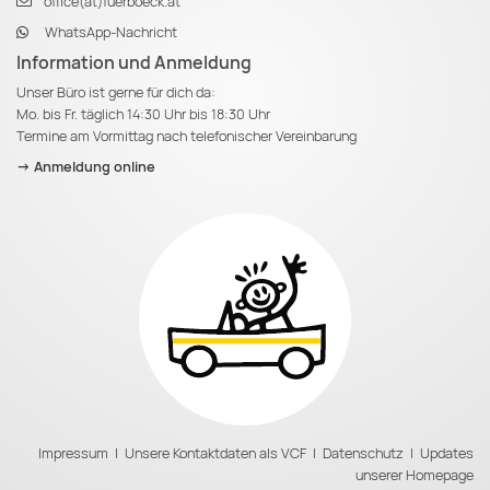
office(at)fuerboeck.at
WhatsApp-Nachricht
Information und Anmeldung
Unser Büro ist gerne für dich da:
Mo. bis Fr. täglich 14:30 Uhr bis 18:30 Uhr
Termine am Vormittag nach telefonischer Vereinbarung
-> Anmeldung online
Impressum
|
Unsere Kontaktdaten als VCF
|
Datenschutz
|
Updates
unserer Homepage