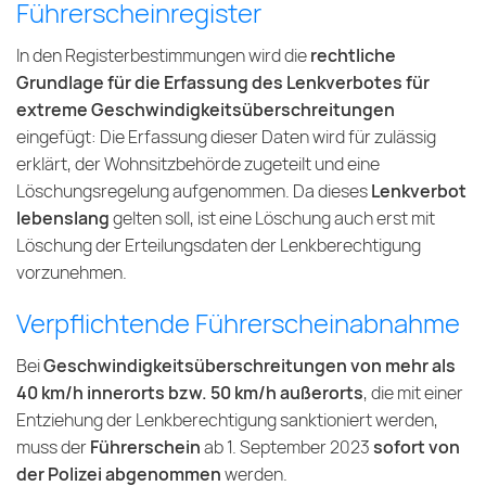
Führerscheinregister
In den Registerbestimmungen wird die
rechtliche
Grundlage für die Erfassung des Lenkverbotes für
extreme Geschwindigkeitsüberschreitungen
eingefügt: Die Erfassung dieser Daten wird für zulässig
erklärt, der Wohnsitzbehörde zugeteilt und eine
Löschungsregelung aufgenommen. Da dieses
Lenkverbot
lebenslang
gelten soll, ist eine Löschung auch erst mit
Löschung der Erteilungsdaten der Lenkberechtigung
vorzunehmen.
Verpflichtende Führerscheinabnahme
Bei
Geschwindigkeitsüberschreitungen von mehr als
40 km/h innerorts bzw. 50 km/h außerorts
, die mit einer
Entziehung der Lenkberechtigung sanktioniert werden,
muss der
Führerschein
ab 1. September 2023
sofort von
der Polizei abgenommen
werden.