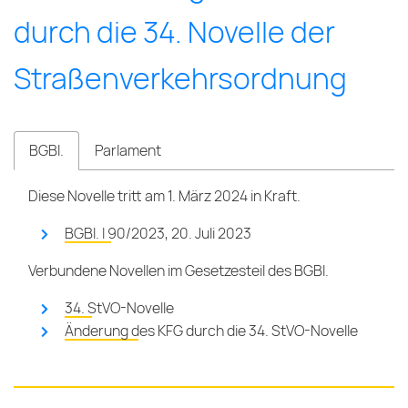
durch die 34. Novelle der
Straßen­ver­kehrs­ord­nung
BGBl.
Parlament
Diese Novelle tritt am 1. März 2024 in Kraft.
BGBl. I 90/2023, 20. Juli 2023
Verbundene Novellen im Gesetzesteil des BGBl.
34. StVO-Novelle
Änderung des KFG durch die 34. StVO-Novelle