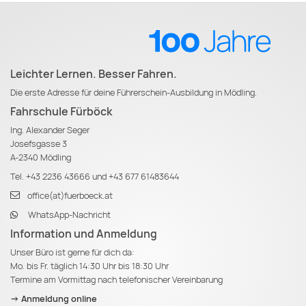
Leichter Lernen. Besser Fahren.
Die erste Adresse für deine Führerschein-Ausbildung in Mödling.
Fahrschule Fürböck
Ing. Alexander Seger
Josefsgasse 3
A-2340 Mödling
Tel.
+43 2236 43666
und
+43 677 61483644
office(at)fuerboeck.at
WhatsApp-Nachricht
Information und Anmeldung
Unser Büro ist gerne für dich da:
Mo. bis Fr. täglich 14:30 Uhr bis 18:30 Uhr
Termine am Vormittag nach telefonischer Vereinbarung
-> Anmeldung online