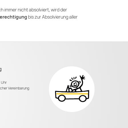
h immer nicht absolviert, wird der
erechtigung
bis zur Absolvierung aller
g
0 Uhr
scher Vereinbarung