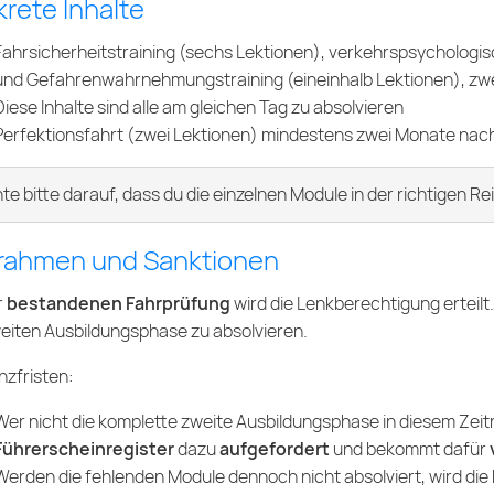
rete Inhalte
Fahrsicherheitstraining (sechs Lektionen), verkehrspsychologi
und Gefahrenwahrnehmungstraining (eineinhalb Lektionen), zwe
Diese Inhalte sind alle am gleichen Tag zu absolvieren
Perfektionsfahrt (zwei Lektionen) mindestens zwei Monate nach
te bitte darauf, dass du die einzelnen Module in der richtigen Re
trahmen und Sanktionen
r
bestandenen Fahrprüfung
wird die Lenkberechtigung erteilt
eiten Ausbildungsphase zu absolvieren.
nzfristen:
Wer nicht die komplette zweite Ausbildungsphase in diesem Zeit
Führerscheinregister
dazu
aufgefordert
und bekommt dafür
Werden die fehlenden Module dennoch nicht absolviert, wird die