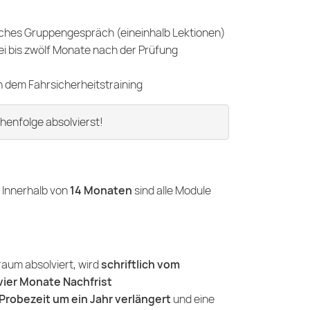
sches Gruppengespräch (eineinhalb Lektionen)
i bis zwölf Monate nach der Prüfung
 dem Fahrsicherheitstraining
ihenfolge absolvierst!
. Innerhalb von
14 Monaten
sind alle Module
raum absolviert, wird
schriftlich vom
vier Monate Nachfrist
Probezeit um ein Jahr verlängert
und eine