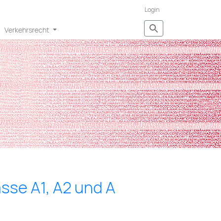
Login
Verkehrsrecht
sse A1, A2 und A