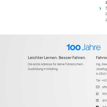
Leichter Lernen. Besser Fahren.
Fahrs
Die erste Adresse für deine Führerschein-
Ing. Al
Ausbildung in Mödling.
Josefsg
A-2340 
Tel.
+43
off
Wha
@fu