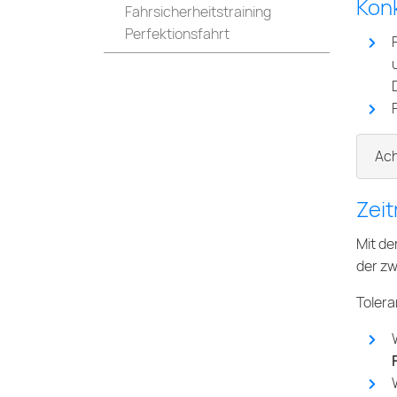
Konk
Fahrsicherheitstraining
Perfektionsfahrt
Ach
Zei
Mit de
der zw
Tolera