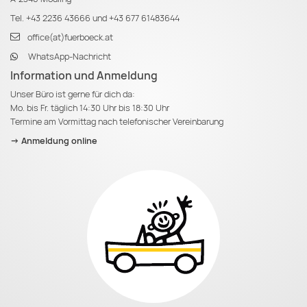
Tel.
+43 2236 43666
und
+43 677 61483644
office(at)fuerboeck.at
WhatsApp-Nachricht
Information und Anmeldung
Unser Büro ist gerne für dich da:
Mo. bis Fr. täglich 14:30 Uhr bis 18:30 Uhr
Termine am Vormittag nach telefonischer Vereinbarung
-> Anmeldung online