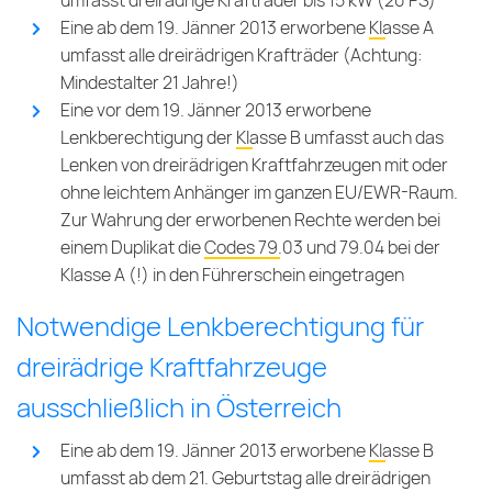
umfasst dreirädrige Krafträder bis 15 kW (20 PS)
Eine ab dem 19. Jänner 2013 erworbene
Klasse A
umfasst alle dreirädrigen Krafträder (Achtung:
Mindestalter 21 Jahre!)
Eine vor dem 19. Jänner 2013 erworbene
Lenkberechtigung der
Klasse B
umfasst auch das
Lenken von dreirädrigen Kraftfahrzeugen mit oder
ohne leichtem Anhänger im ganzen EU/EWR-Raum.
Zur Wahrung der erworbenen Rechte werden bei
einem Duplikat die
Codes 79.03 und 79.04 bei der
Klasse A
(!) in den Führerschein eingetragen
Notwendige Lenkberechtigung für
dreirädrige Kraftfahrzeuge
ausschließlich in Österreich
Eine ab dem 19. Jänner 2013 erworbene
Klasse B
umfasst ab dem 21. Geburtstag alle dreirädrigen