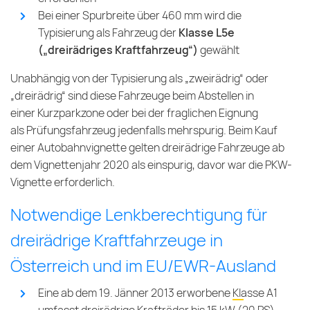
Bei einer Spurbreite über 460 mm wird die
Typisierung als Fahrzeug der
Klasse L5e
(„dreirädriges Kraftfahrzeug“)
gewählt
Unabhängig von der Typisierung als „zweirädrig“ oder
„dreirädrig“ sind diese Fahrzeuge beim Abstellen in
einer Kurzparkzone oder bei der fraglichen Eignung
als Prüfungsfahrzeug jedenfalls mehrspurig. Beim Kauf
einer Autobahnvignette gelten dreirädrige Fahrzeuge ab
dem Vignettenjahr 2020 als einspurig, davor war die PKW-
Vignette erforderlich.
Notwendige Lenkberechtigung für
dreirädrige Kraftfahrzeuge in
Österreich und im EU/EWR-Ausland
Eine ab dem 19. Jänner 2013 erworbene
Klasse A1