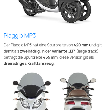
Piaggio MP3
Der Piaggio MP3 hat eine Spurbreite von
420 mm
und gilt
damit als
zweirädrig
. In der
Variante „LT“
(large track)
beträgt die Spurbreite
465 mm
, diese Version gilt als
dreirädriges Kraftfahrzeug
.