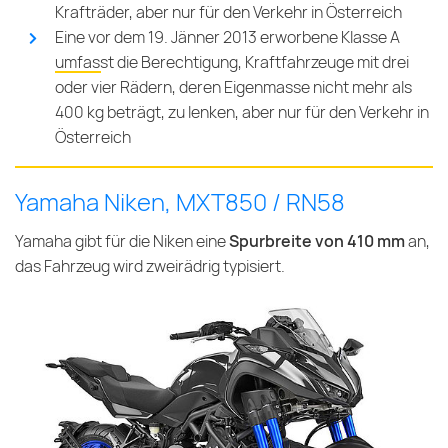
Krafträder, aber nur für den Verkehr in Österreich
Eine vor dem 19. Jänner 2013 erworbene Klasse A
umfasst die Berechtigung
, Kraftfahrzeuge mit drei
oder vier Rädern, deren Eigenmasse nicht mehr als
400 kg beträgt, zu lenken, aber nur für den Verkehr in
Österreich
Yamaha Niken, MXT850 / RN58
Yamaha gibt für die Niken eine
Spurbreite von 410 mm
an,
das Fahrzeug wird zweirädrig typisiert.