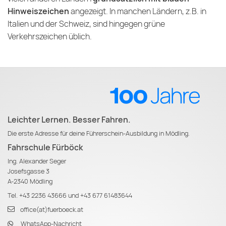
Hinweiszeichen
angezeigt. In manchen Ländern, z.B. in
Italien und der Schweiz, sind hingegen grüne
Verkehrszeichen üblich.
Leichter Lernen. Besser Fahren.
Die erste Adresse für deine Führerschein-Ausbildung in Mödling.
Fahrschule Fürböck
Ing. Alexander Seger
Josefsgasse 3
A-2340 Mödling
Tel.
+43 2236 43666
und
+43 677 61483644
office(at)fuerboeck.at
WhatsApp-Nachricht