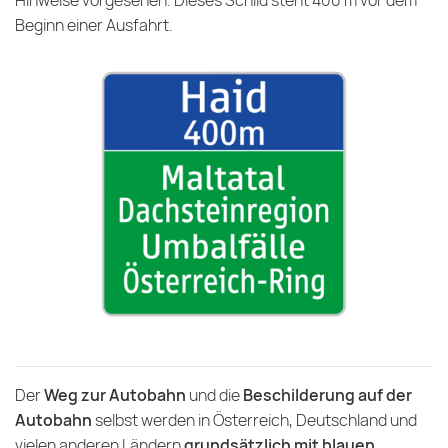
Hinweise vorgesehen. Dieses Schild steht 400 m vor dem
Beginn einer Ausfahrt.
Der
Weg zur Autobahn
und die
Beschilderung auf der
Autobahn
selbst werden in Österreich, Deutschland und
vielen anderen Ländern
grundsätzlich mit blauen