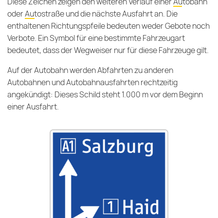
Diese Zeichen zeigen den weiteren Verlauf einer
Autobahn
oder
Autostraße
und die nächste Ausfahrt an. Die
enthaltenen Richtungspfeile bedeuten weder Gebote noch
Verbote. Ein Symbol für eine bestimmte Fahrzeugart
bedeutet, dass der Wegweiser nur für diese Fahrzeuge gilt.
Auf der Autobahn werden Abfahrten zu anderen
Autobahnen und Autobahnausfahrten rechtzeitig
angekündigt: Dieses Schild steht 1.000 m vor dem Beginn
einer Ausfahrt.